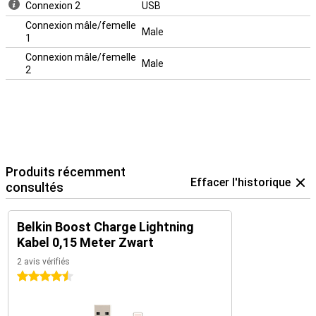
Connexion 2
USB
Connexion mâle/femelle
Male
1
Connexion mâle/femelle
Male
2
Produits récemment
Effacer l'historique
consultés
Belkin Boost Charge Lightning
Kabel 0,15 Meter Zwart
2 avis vérifiés
4.5 étoiles