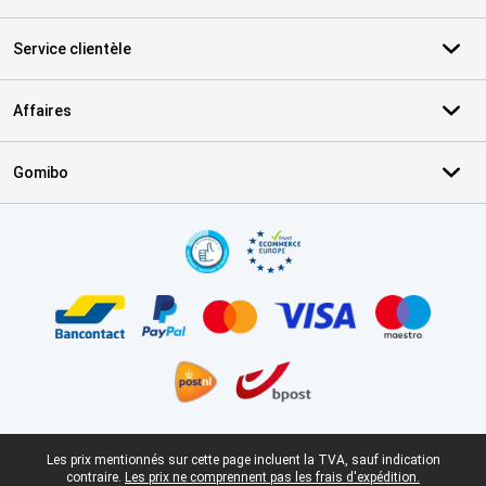
Service clientèle
Affaires
Gomibo
Certificats, methodes de paiement, partenaires de services de livr
Pied-de-page légal
Les prix mentionnés sur cette page incluent la TVA, sauf indication
contraire.
Les prix ne comprennent pas les frais d'expédition.