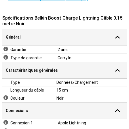
Spécifications Belkin Boost Charge Lightning Câble 0.15
metre Noir
Général
Garantie
2 ans
Type de garantie
Carry In
Caractéristiques générales
Type
Données/Chargement
Longueur du câble
15 cm
Couleur
Noir
Connexions
Connexion 1
Apple Lightning