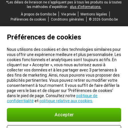
*Les délais de livraison ne s'appliquent pas à tous les produits ou à toutes
les méthodes d'expédition :
plus d'informations.
À propos de Gomibo.be
Vie privée
Mentions légales
Préférences de cookies
Conditions générales
© 2026 Gomibo.be
Préférences de cookies
Nous utilisons des cookies et des technologies similaires pour
vous offrir une expérience meilleure et plus personnalisée. Les
cookies fonctionnels et analytiques sont toujours actifs. En
cliquant sur « Accepter », vous nous autorisez aussi à
collecter vos données et à les partager avec 3 partenaires à
des fins de marketing. Ainsi, nous pouvons vous proposer des
publicités pertinentes. Vous pouvez retirer ou modifier votre
consentement à tout moment. Il vous suffit de faire défiler la
page vers le bas et de cliquer sur ‘Préférences de cookies’
dans le pied de page. Consultez notre
politique de
confidentialité
et
politique relative aux cookies
.
Accepter