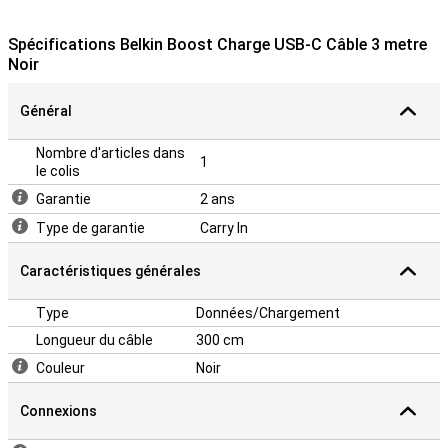
Spécifications Belkin Boost Charge USB-C Câble 3 metre
Noir
Général
Nombre d'articles dans
1
le colis
Garantie
2 ans
Type de garantie
Carry In
Caractéristiques générales
Type
Données/Chargement
Longueur du câble
300 cm
Couleur
Noir
Connexions