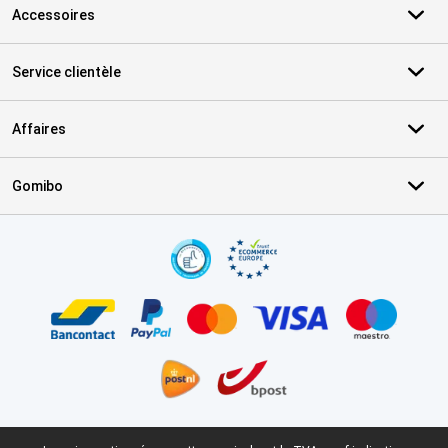
Accessoires
Service clientèle
Affaires
Gomibo
Certificats, methodes de paiement, partenaires de services de livr