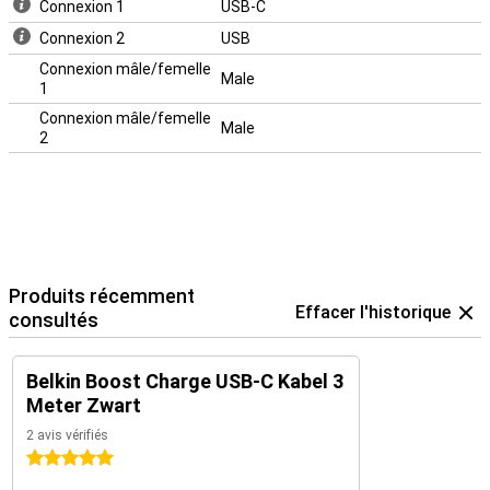
Connexion 1
USB-C
Connexion 2
USB
Connexion mâle/femelle
Male
1
Connexion mâle/femelle
Male
2
Produits récemment
Effacer l'historique
consultés
Belkin Boost Charge USB-C Kabel 3
Meter Zwart
2 avis vérifiés
5 étoiles