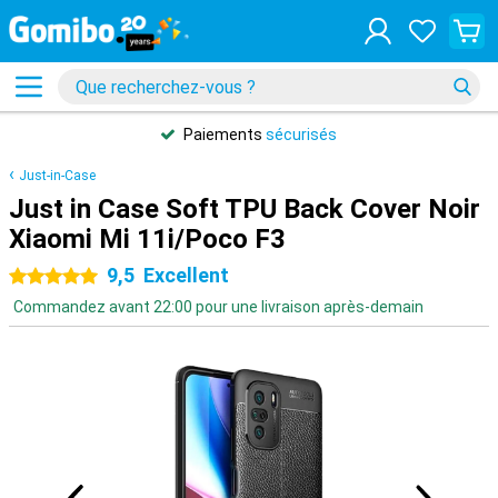
Paiements
sécurisés
Just-in-Case
Just in Case Soft TPU Back Cover Noir
Xiaomi Mi 11i/Poco F3
9,5
Excellent
5 étoiles
Commandez avant 22:00 pour une livraison après-demain