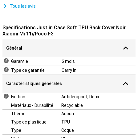
Tous les avis
Spécifications Just in Case Soft TPU Back Cover Noir
Xiaomi Mi 11i/Poco F3
Général
Garantie
6 mois
Type de garantie
Carry In
Caractéristiques générales
Finition
Antidérapant, Doux
Matériaux - Durabilité
Recyclable
Thème
Aucun
Type de plastique
TPU
Type
Coque