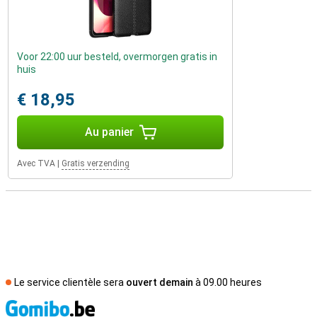
Voor 22:00 uur besteld, overmorgen gratis in
huis
€ 18,95
Au panier
Avec TVA
|
Gratis verzending
Le service clientèle sera
ouvert demain
à 09.00 heures