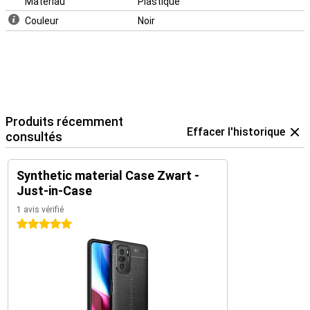
Matériau
Plastique
Couleur
Noir
Produits récemment
Effacer l'historique
consultés
Synthetic material Case Zwart -
Just-in-Case
1 avis vérifié
5 étoiles