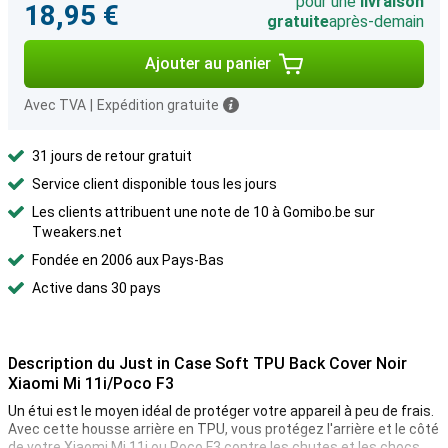
pour une
livraison
18,95 €
gratuite
après-demain
Ajouter au panier
Avec TVA
|
Expédition gratuite
31 jours de retour gratuit
Service client disponible tous les jours
Les clients attribuent une note de 10 à Gomibo.be sur
Tweakers.net
Fondée en 2006 aux Pays-Bas
Active dans 30 pays
Description du Just in Case Soft TPU Back Cover Noir
Xiaomi Mi 11i/Poco F3
Un étui est le moyen idéal de protéger votre appareil à peu de frais.
Avec cette housse arrière en TPU, vous protégez l'arrière et le côté
de votre Xiaomi Mi 11i ou Poco F3 contre les chutes et les chocs.