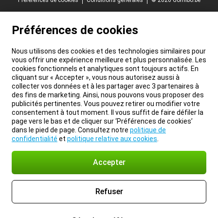
Préférences de cookies
Conditions générales
© 2026 Gomibo.be
Préférences de cookies
Nous utilisons des cookies et des technologies similaires pour
vous offrir une expérience meilleure et plus personnalisée. Les
cookies fonctionnels et analytiques sont toujours actifs. En
cliquant sur « Accepter », vous nous autorisez aussi à
collecter vos données et à les partager avec 3 partenaires à
des fins de marketing. Ainsi, nous pouvons vous proposer des
publicités pertinentes. Vous pouvez retirer ou modifier votre
consentement à tout moment. Il vous suffit de faire défiler la
page vers le bas et de cliquer sur ‘Préférences de cookies’
dans le pied de page. Consultez notre
politique de
confidentialité
et
politique relative aux cookies
.
Accepter
Refuser