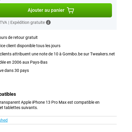
Ajouter au panier
 TVA
|
Expédition gratuite
ours de retour gratuit
ice client disponible tous les jours
clients attribuent une note de 10 à Gomibo.be sur Tweakers.net
dée en 2006 aux Pays-Bas
ve dans 30 pays
patibles
Transparent Apple iPhone 13 Pro Max est compatible en
t tablettes suivants.
shed