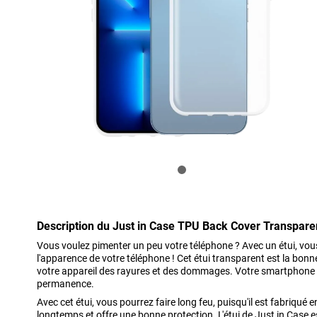
Description du Just in Case TPU Back Cover Transpare
Vous voulez pimenter un peu votre téléphone ? Avec un étui, v
l'apparence de votre téléphone ! Cet étui transparent est la bonn
votre appareil des rayures et des dommages. Votre smartphone 
permanence.
Avec cet étui, vous pourrez faire long feu, puisqu'il est fabriqué en
longtemps et offre une bonne protection. L'étui de Just in Case e