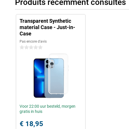
Produits récemment consultés
Transparent Synthetic
material Case - Just-in-
Case
Pas encore d'avis
0 étoiles
Voor 22:00 uur besteld, morgen
gratis in huis
€ 18,95