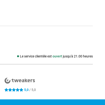
Le service clientèle est
ouvert
jusqu'à 21.00 heures
Média social
5,0
/ 5,0
5 étoiles