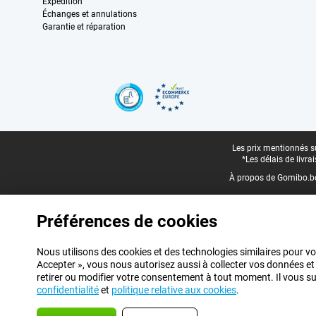
Expédition
Échanges et annulations
Garantie et réparation
Certificats, methodes de paiement, partenaires de services de livraiso
Pied-de-page légal
Les prix mentionnés su
*Les délais de livr
À propos de Gomibo.b
Préférences de cookies
Nous utilisons des cookies et des technologies similaires pour vo
Accepter », vous nous autorisez aussi à collecter vos données et
retirer ou modifier votre consentement à tout moment. Il vous suff
confidentialité
et
politique relative aux cookies
.