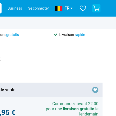
FR
Business
Se connecter
ours
gratuits
Livraison
rapide
x
 de vente
Commandez avant 22:00
pour une
livraison gratuite
le
,95 €
lendemain