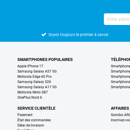
Soyez toujours le premier à savoir
SMARTPHONES POPULAIRES
TÉLÉPHO
Apple iPhone 17
Smartphone
Samsung Galaxy A57 5G
Smartphon
Motorola Edge 60 Pro
Smartphone
Samsung Galaxy S26
Smartphone
Samsung Galaxy A17 5G
Smartphone
Motorola Moto G87
OnePlus Nord 6
SERVICE CLIENTÈLE
AFFAIRES
Paiement
Gomibo Affa
État des commandes
Inscrivez-vo
Délai de livraison