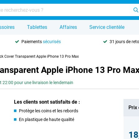
ssoires
Tablettes
Affaires
Service clientèle
Paiements
sécurisés
31 jours de ret
ck Cover Transparent Apple iPhone 13 Pro Max
ransparent Apple iPhone 13 Pro Ma
2:00 pour une livraison le lendemain
Les clients sont satisfaits de :
Prix
Protège les coins et les rebords
En plastique de haute qualité
18