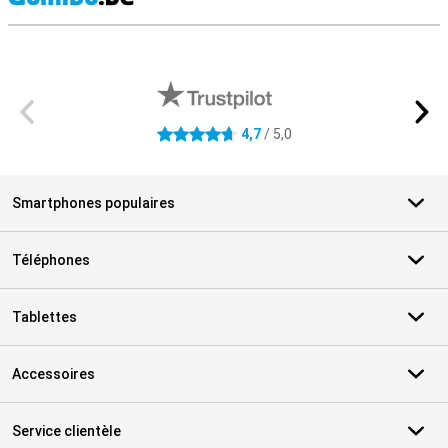
M
Avis externes des magasins
4,7
/ 5,0
4.7 étoiles
Smartphones populaires
Téléphones
Tablettes
Accessoires
Service clientèle