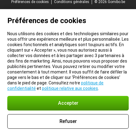
Préférences de cookies
Conditions générales
© 2026 Gomibo.be
Préférences de cookies
Nous utilisons des cookies et des technologies similaires pour
vous offrir une expérience meilleure et plus personnalisée. Les
cookies fonctionnels et analytiques sont toujours actifs. En
cliquant sur « Accepter », vous nous autorisez aussi à
collecter vos données et à les partager avec 3 partenaires à
des fins de marketing. Ainsi, nous pouvons vous proposer des
publicités pertinentes. Vous pouvez retirer ou modifier votre
consentement à tout moment. Il vous suffit de faire défiler la
page vers le bas et de cliquer sur ‘Préférences de cookies’
dans le pied de page. Consultez notre
politique de
confidentialité
et
politique relative aux cookies
.
Accepter
Refuser