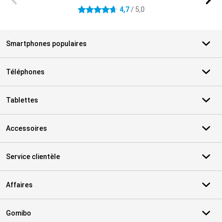
4,7
/ 5,0
4.7 étoiles
Smartphones populaires
Téléphones
Tablettes
Accessoires
Service clientèle
Affaires
Gomibo