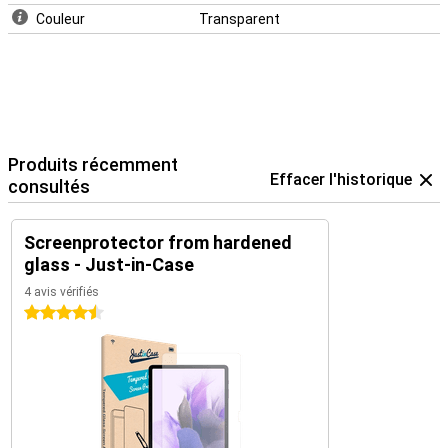
Couleur
Transparent
Produits récemment
Effacer l'historique
consultés
Screenprotector from hardened
glass - Just-in-Case
4 avis vérifiés
4.5 étoiles