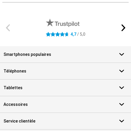
Avis externes des magasins
4,7
/ 5,0
4.7 étoiles
Smartphones populaires
Téléphones
Tablettes
Accessoires
Service clientèle