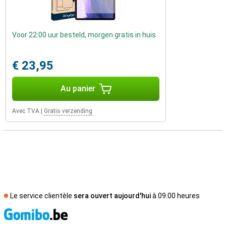
Voor 22:00 uur besteld, morgen gratis in huis
€ 23,95
Au panier
Avec TVA
|
Gratis verzending
Le service clientèle
sera ouvert aujourd'hui
à 09.00 heures
M