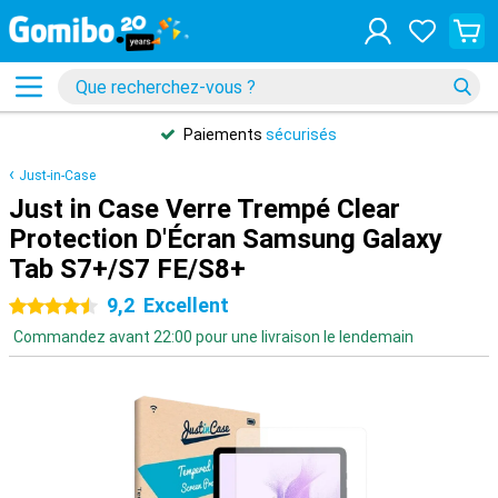
Paiements
sécurisés
Just-in-Case
Just in Case Verre Trempé Clear
Protection D'Écran Samsung Galaxy
Tab S7+/S7 FE/S8+
9,2
Excellent
4.5 étoiles
Commandez avant 22:00 pour une livraison le lendemain