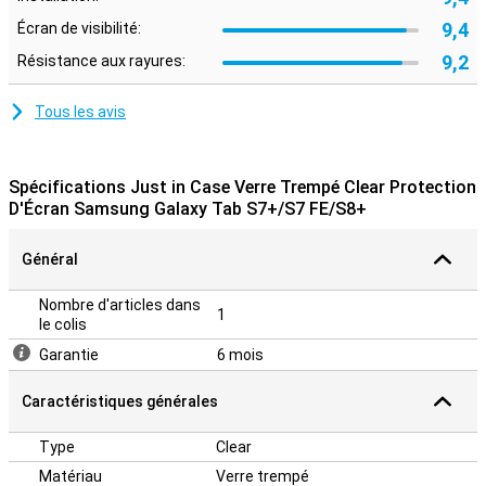
9,4
Écran de visibilité:
9,2
Résistance aux rayures:
Tous les avis
Spécifications Just in Case Verre Trempé Clear Protection
D'Écran Samsung Galaxy Tab S7+/S7 FE/S8+
Général
Nombre d'articles dans
1
le colis
Garantie
6 mois
Caractéristiques générales
Type
Clear
Matériau
Verre trempé