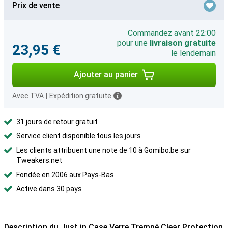
Prix de vente
Commandez avant 22:00
pour une
livraison gratuite
23,95 €
le lendemain
Ajouter au panier
Avec TVA
|
Expédition gratuite
31 jours de retour gratuit
Service client disponible tous les jours
Les clients attribuent une note de 10 à Gomibo.be sur
Tweakers.net
Fondée en 2006 aux Pays-Bas
Active dans 30 pays
Description du Just in Case Verre Trempé Clear Protection