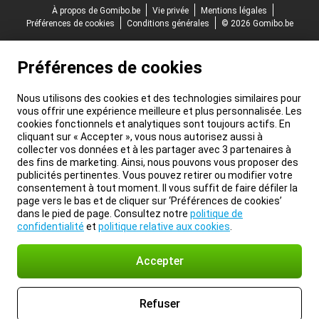
À propos de Gomibo.be
Vie privée
Mentions légales
Préférences de cookies
Conditions générales
© 2026 Gomibo.be
Préférences de cookies
Nous utilisons des cookies et des technologies similaires pour
vous offrir une expérience meilleure et plus personnalisée. Les
cookies fonctionnels et analytiques sont toujours actifs. En
cliquant sur « Accepter », vous nous autorisez aussi à
collecter vos données et à les partager avec 3 partenaires à
des fins de marketing. Ainsi, nous pouvons vous proposer des
publicités pertinentes. Vous pouvez retirer ou modifier votre
consentement à tout moment. Il vous suffit de faire défiler la
page vers le bas et de cliquer sur ‘Préférences de cookies’
dans le pied de page. Consultez notre
politique de
confidentialité
et
politique relative aux cookies
.
Accepter
Refuser