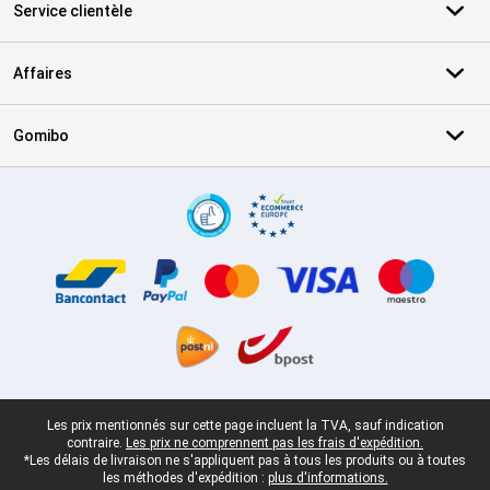
Service clientèle
Affaires
Gomibo
Certificats, methodes de paiement, partenaires de services de livr
Pied-de-page légal
Les prix mentionnés sur cette page incluent la TVA, sauf indication
contraire.
Les prix ne comprennent pas les frais d'expédition.
*Les délais de livraison ne s'appliquent pas à tous les produits ou à toutes
les méthodes d'expédition :
plus d'informations.