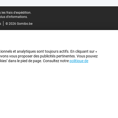
les frais d'expédition.
plus d'informations.
s
© 2026 Gomibo.be
ionnels et analytiques sont toujours actifs. En cliquant sur «
pouvons vous proposer des publicités pertinentes. Vous pouvez
ookies’ dans le pied de page. Consultez notre
politique de