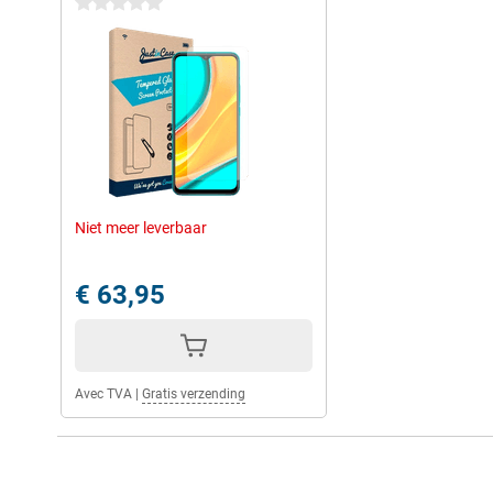
0 étoiles
Niet meer leverbaar
€ 63,95
Avec TVA
|
Gratis verzending