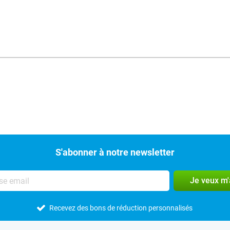
S'abonner à notre newsletter
Je veux m
Recevez des bons de réduction personnalisés