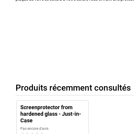
Produits récemment consultés
Screenprotector from
hardened glass - Just-in-
Case
Pas encore d'avis