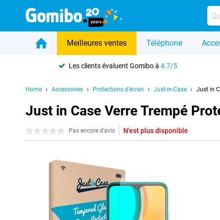
Meilleures ventes
Téléphone
Acce
Les clients évaluent Gomibo à
4.7/5
Home
Accessoires
Protections d'écran
Just-in-Case
Just in 
Just in Case Verre Trempé Prot
N'est plus disponible
0 étoiles
Pas encore d'avis