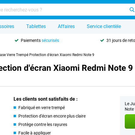
ssoires
Tablettes
Affaires
Service clientèle
Paiements
sécurisés
31 jours de ret
Case Verre Trempé Protection d'écran Xiaomi Redmi Note 9
ection d'écran Xiaomi Redmi Note 9
Les clients sont satisfaits de :
Le Ju
Fabriqué en verre trempé
Note 
Protection d'écran encore plus claire
Protège contre les rayures
Facile à appliquer