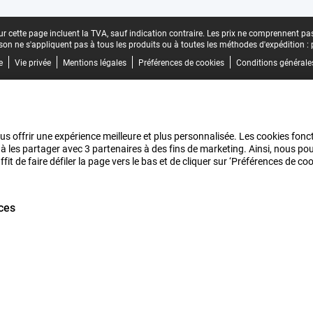
r cette page incluent la TVA, sauf indication contraire.
Les prix ne comprennent pas 
aison ne s'appliquent pas à tous les produits ou à toutes les méthodes d'expédition :
e
Vie privée
Mentions légales
Préférences de cookies
Conditions générale
us offrir une expérience meilleure et plus personnalisée. Les cookies fonct
 à les partager avec 3 partenaires à des fins de marketing. Ainsi, nous 
it de faire défiler la page vers le bas et de cliquer sur ‘Préférences de c
ces