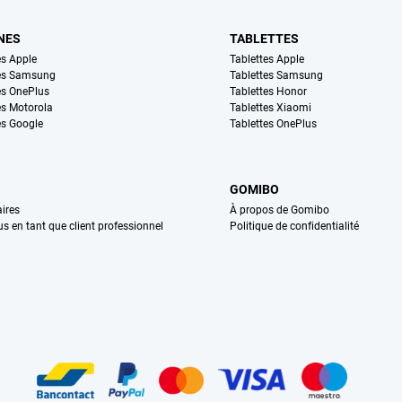
NES
TABLETTES
s Apple
Tablettes Apple
es Samsung
Tablettes Samsung
s OnePlus
Tablettes Honor
s Motorola
Tablettes Xiaomi
s Google
Tablettes OnePlus
GOMIBO
ires
À propos de Gomibo
us en tant que client professionnel
Politique de confidentialité
n