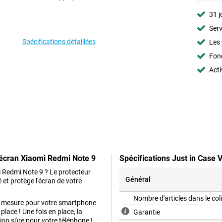
31 j
Serv
Spécifications détaillées
Les 
Fon
Acti
'écran Xiaomi Redmi Note 9
Spécifications Just in Case
i Redmi Note 9 ? Le protecteur
Général
 et protège l'écran de votre
Nombre d'articles dans le col
ur mesure pour votre smartphone
 place ! Une fois en place, la
Garantie
tion sûre pour votre téléphone !