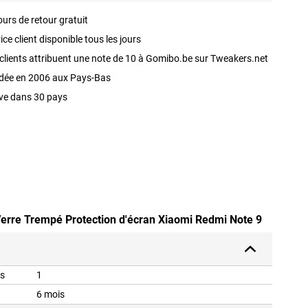
ours de retour gratuit
ice client disponible tous les jours
clients attribuent une note de 10 à Gomibo.be sur Tweakers.net
dée en 2006 aux Pays-Bas
ve dans 30 pays
 Verre Trempé Protection d'écran Xiaomi Redmi Note 9
is
1
6 mois