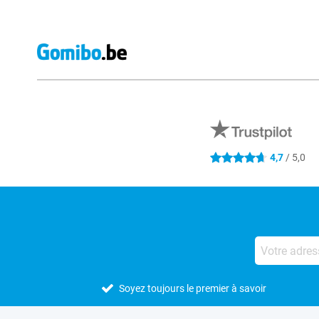
Avis externes des magasins
4,7
/ 5,0
4.7 étoiles
Soyez toujours le premier à savoir