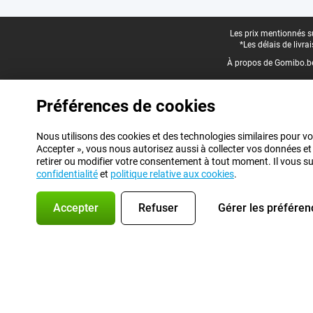
Pied-de-page légal
Les prix mentionnés su
*Les délais de livr
À propos de Gomibo.b
Préférences de cookies
Nous utilisons des cookies et des technologies similaires pour vo
Accepter », vous nous autorisez aussi à collecter vos données et
retirer ou modifier votre consentement à tout moment. Il vous suff
confidentialité
et
politique relative aux cookies
.
Accepter
Refuser
Gérer les préféren