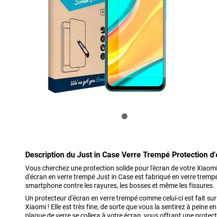
Description du Just in Case Verre Trempé Protection d
Vous cherchez une protection solide pour l'écran de votre Xiaom
d'écran en verre trempé Just in Case est fabriqué en verre trempé
smartphone contre les rayures, les bosses et même les fissures.
Un protecteur d'écran en verre trempé comme celui-ci est fait s
Xiaomi ! Elle est très fine, de sorte que vous la sentirez à peine en
plaque de verre se collera à votre écran, vous offrant une protec