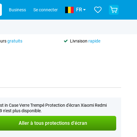
FR
Business
Se connecter
ours
gratuits
Livraison
rapide
st in Case Verre Trempé Protection d'écran Xiaomi Redmi
9 n'est plus disponible.
Aller à tous protections d'écran