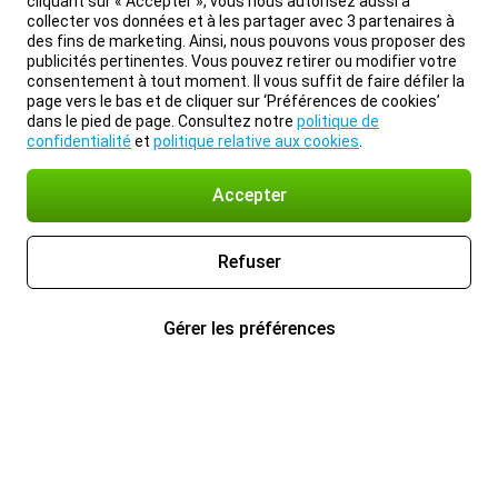
cliquant sur « Accepter », vous nous autorisez aussi à
collecter vos données et à les partager avec 3 partenaires à
des fins de marketing. Ainsi, nous pouvons vous proposer des
publicités pertinentes. Vous pouvez retirer ou modifier votre
consentement à tout moment. Il vous suffit de faire défiler la
page vers le bas et de cliquer sur ‘Préférences de cookies’
dans le pied de page. Consultez notre
politique de
confidentialité
et
politique relative aux cookies
.
Accepter
Refuser
Gérer les préférences