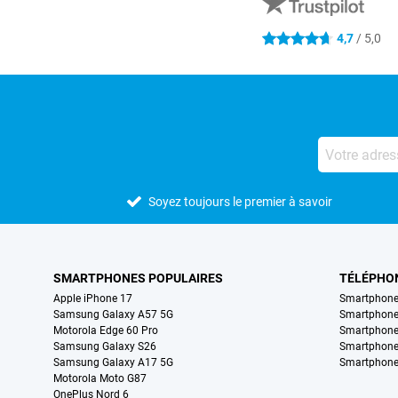
4,7
/ 5,0
4.7 étoiles
Soyez toujours le premier à savoir
SMARTPHONES POPULAIRES
TÉLÉPHO
Apple iPhone 17
Smartphone
Samsung Galaxy A57 5G
Smartphon
Motorola Edge 60 Pro
Smartphone
Samsung Galaxy S26
Smartphone
Samsung Galaxy A17 5G
Smartphone
Motorola Moto G87
OnePlus Nord 6