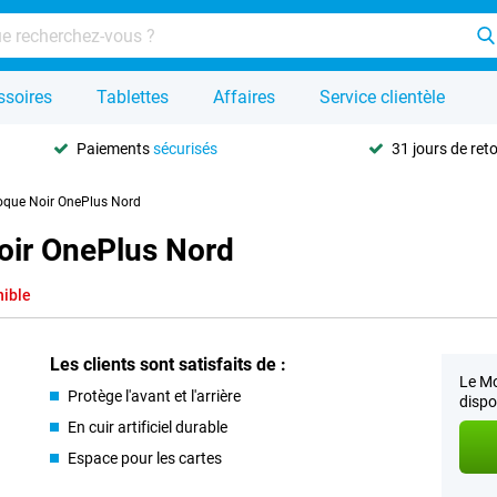
ssoires
Tablettes
Affaires
Service clientèle
Paiements
sécurisés
31 jours de ret
oque Noir OnePlus Nord
oir OnePlus Nord
nible
Les clients sont satisfaits de :
Le Mo
Protège l'avant et l'arrière
dispo
En cuir artificiel durable
Espace pour les cartes