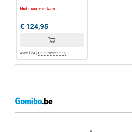
Niet meer leverbaar
€ 124,95
Avec TVA
|
Gratis verzending
Avis externes des magasins