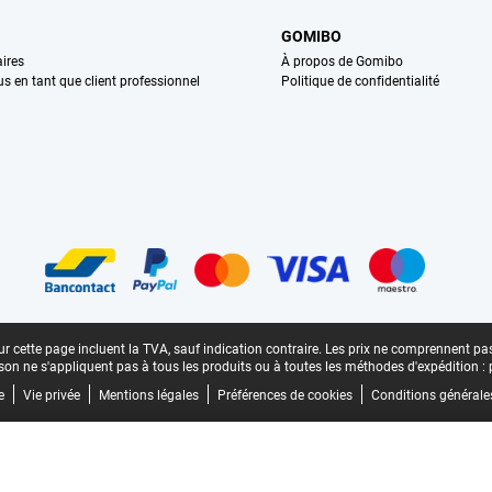
GOMIBO
ires
À propos de Gomibo
us en tant que client professionnel
Politique de confidentialité
n
r cette page incluent la TVA, sauf indication contraire.
Les prix ne comprennent pas 
aison ne s'appliquent pas à tous les produits ou à toutes les méthodes d'expédition :
e
Vie privée
Mentions légales
Préférences de cookies
Conditions générale