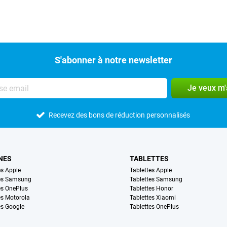
S'abonner à notre newsletter
Je veux m
Recevez des bons de réduction personnalisés
NES
TABLETTES
s Apple
Tablettes Apple
es Samsung
Tablettes Samsung
s OnePlus
Tablettes Honor
s Motorola
Tablettes Xiaomi
s Google
Tablettes OnePlus