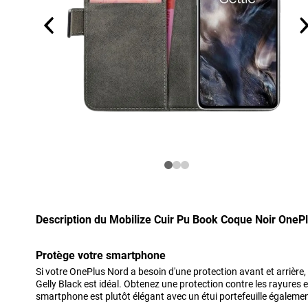
Description du Mobilize Cuir Pu Book Coque Noir OneP
Protège votre smartphone
Si votre OnePlus Nord a besoin d'une protection avant et arrière, l
Gelly Black est idéal. Obtenez une protection contre les rayures e
smartphone est plutôt élégant avec un étui portefeuille égalemen