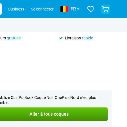
FR
Business
Se connecter
ours
gratuits
Livraison
rapide
bilize Cuir Pu Book Coque Noir OnePlus Nord n'est plus
nible.
Aller à tous coques