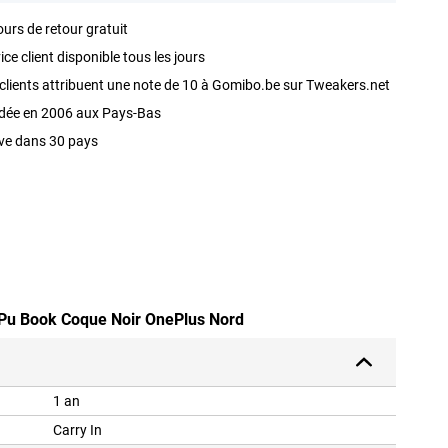
ours de retour gratuit
ice client disponible tous les jours
clients attribuent une note de 10 à Gomibo.be sur Tweakers.net
dée en 2006 aux Pays-Bas
ve dans 30 pays
r Pu Book Coque Noir OnePlus Nord
1 an
Carry In