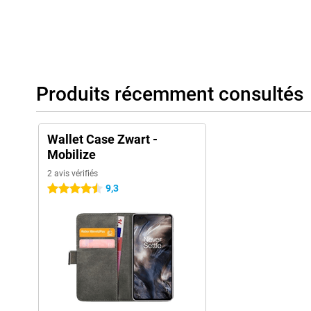
Produits récemment consultés
Wallet Case Zwart -
Mobilize
2 avis vérifiés
9,3
4.5 étoiles