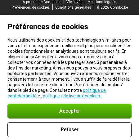
À propos de Gomibo.be
Vie privée
Mentions légales
Préférences de cookies
Conditions générales
© 2026 Gomibo.be
Préférences de cookies
Nous utilisons des cookies et des technologies similaires pour
vous offrir une expérience meilleure et plus personnalisée. Les
cookies fonctionnels et analytiques sont toujours actifs. En
cliquant sur « Accepter », vous nous autorisez aussi à
collecter vos données et à les partager avec 3 partenaires à
des fins de marketing. Ainsi, nous pouvons vous proposer des
publicités pertinentes. Vous pouvez retirer ou modifier votre
consentement à tout moment. Il vous suffit de faire défiler la
page vers le bas et de cliquer sur ‘Préférences de cookies’
dans le pied de page. Consultez notre
politique de
confidentialité
et
politique relative aux cookies
.
Accepter
Refuser