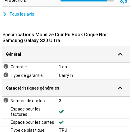
8,8
Protection:
Tous les avis
Spécifications Mobilize Cuir Pu Book Coque Noir
Samsung Galaxy S20 Ultra
Général
Garantie
1 an
Type de garantie
Carry In
Caractéristiques générales
Nombre de cartes
3
Espace pour les
factures
Espace pour les cartes
Type de plastique
TPU