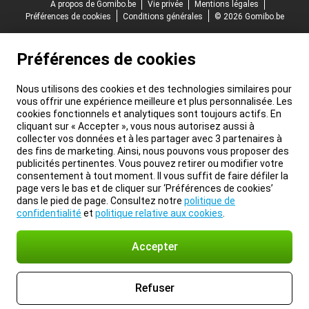
À propos de Gomibo.be
Vie privée
Mentions légales
Préférences de cookies
Conditions générales
© 2026 Gomibo.be
Préférences de cookies
Nous utilisons des cookies et des technologies similaires pour
vous offrir une expérience meilleure et plus personnalisée. Les
cookies fonctionnels et analytiques sont toujours actifs. En
cliquant sur « Accepter », vous nous autorisez aussi à
collecter vos données et à les partager avec 3 partenaires à
des fins de marketing. Ainsi, nous pouvons vous proposer des
publicités pertinentes. Vous pouvez retirer ou modifier votre
consentement à tout moment. Il vous suffit de faire défiler la
page vers le bas et de cliquer sur ‘Préférences de cookies’
dans le pied de page. Consultez notre
politique de
confidentialité
et
politique relative aux cookies
.
Accepter
Refuser