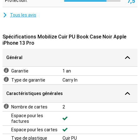
7,5
Protection:
Tous les avis
Spécifications Mobilize Cuir PU Book Case Noir Apple
iPhone 13 Pro
Général
Garantie
1 an
Type de garantie
Carry In
Caractéristiques générales
Nombre de cartes
2
Espace pour les
factures
Espace pour les cartes
Type de plastique
Cuir PU