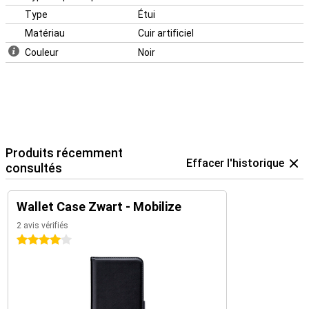
Type
Étui
Matériau
Cuir artificiel
Couleur
Noir
Produits récemment
Effacer l'historique
consultés
Wallet Case Zwart - Mobilize
2 avis vérifiés
4 étoiles