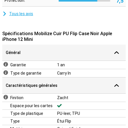
7,5
Protection:
Tous les avis
Spécifications Mobilize Cuir PU Flip Case Noir Apple
iPhone 12 Mini
Général
Garantie
1 an
Type de garantie
Carry In
Caractéristiques générales
Finition
Zacht
Espace pour les cartes
Type de plastique
PU-leer, TPU
Type
Étui Flip