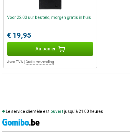
Voor 22:00 uur besteld, morgen gratis in huis
€ 19,95
Au panier
Avec TVA
|
Gratis verzending
Le service clientèle est
ouvert
jusqu'à 21.00 heures
M