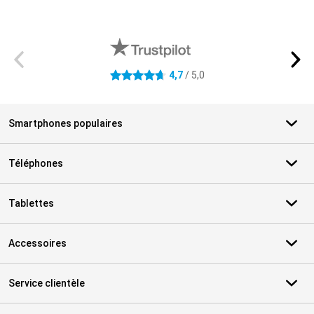
Avis externes des magasins
4,7
/ 5,0
4.7 étoiles
Smartphones populaires
Téléphones
Tablettes
Accessoires
Service clientèle