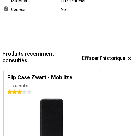
Matériau
Cuir artificiel
Couleur
Noir
Produits récemment
Effacer l'historique
consultés
Flip Case Zwart - Mobilize
1 avis vérifié
3 étoiles