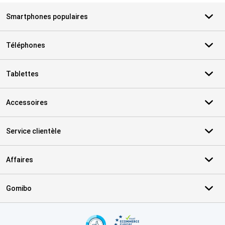
Smartphones populaires
Téléphones
Tablettes
Accessoires
Service clientèle
Affaires
Gomibo
Certificats, methodes de paiement, partenaires de services de livr