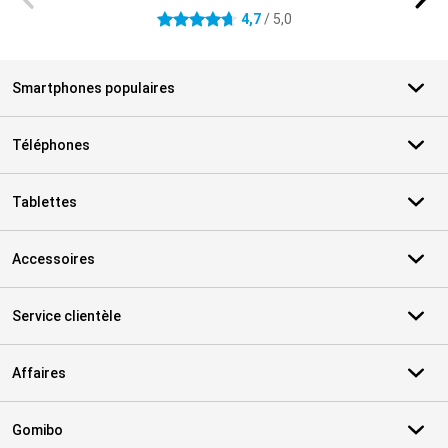
4,7
/ 5,0
4.7 étoiles
Smartphones populaires
Téléphones
Tablettes
Accessoires
Service clientèle
Affaires
Gomibo