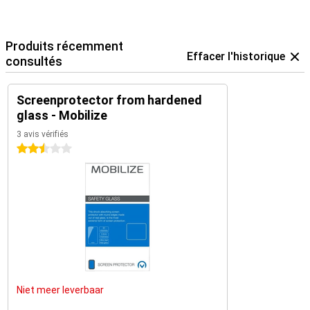
Produits récemment
Effacer l'historique
consultés
Screenprotector from hardened
glass - Mobilize
3 avis vérifiés
2.5 étoiles
Niet meer leverbaar