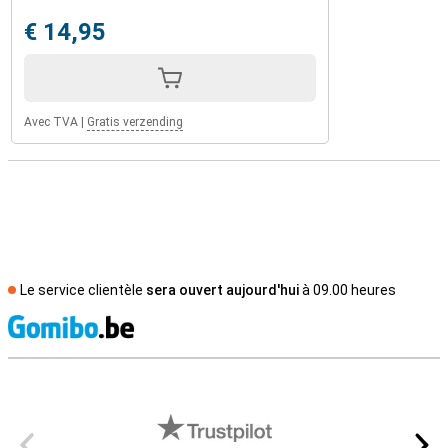
€ 14,95
Avec TVA
|
Gratis verzending
Le service clientèle
sera ouvert aujourd'hui
à 09.00 heures
M
Avis externes des magasins