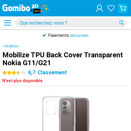
Paiements
sécurisés
Mobilize
Mobilize TPU Back Cover Transparent
Nokia G11/G21
6,7
Classement
3.5 étoiles
N'est plus disponible