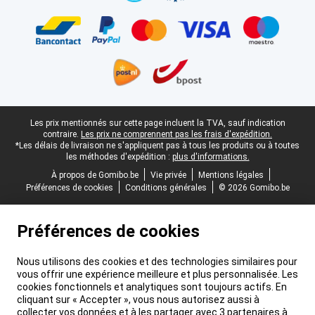
Pied-de-page légal
Les prix mentionnés sur cette page incluent la TVA, sauf indication
contraire.
Les prix ne comprennent pas les frais d'expédition.
*Les délais de livraison ne s'appliquent pas à tous les produits ou à toutes
les méthodes d'expédition :
plus d'informations.
À propos de Gomibo.be
Vie privée
Mentions légales
Préférences de cookies
Conditions générales
© 2026 Gomibo.be
Préférences de cookies
Nous utilisons des cookies et des technologies similaires pour
vous offrir une expérience meilleure et plus personnalisée. Les
cookies fonctionnels et analytiques sont toujours actifs. En
cliquant sur « Accepter », vous nous autorisez aussi à
collecter vos données et à les partager avec 3 partenaires à