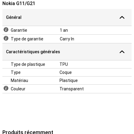
Nokia G11/G21
Général
Garantie
1 an
Type de garantie
Carry In
Caractéristiques générales
Type de plastique
TPU
Type
Coque
Matériau
Plastique
Couleur
Transparent
Produits récemment