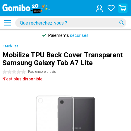
31 jours de retours
gratuits
Mobilize
Mobilize TPU Back Cover Transparent
Samsung Galaxy Tab A7 Lite
0 étoiles
Pas encore d'avis
N'est plus disponible