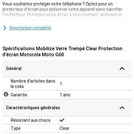
Vous souhaitez protéger votre téléphone ? Optez pour un
protecteur d'écran pour préserver votre appareil sans sacrifier
l'esthétique. Protégez votre écran à tout moment. Achetez un
protecteur d'écran transparent pour éviter les rayures sur votre
appareil.
Description complète
Spécifications Mobilize Verre Trempé Clear Protection
d'écran Motorola Moto G60
Général
Nombre d'articles dans
1
le colis
Garantie
1 ans
Caractéristiques générales
Résistant aux chocs
Type
Clear