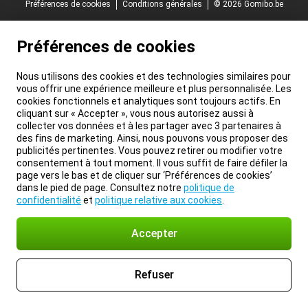
Préférences de cookies
Conditions générales
© 2026 Gomibo.be
Préférences de cookies
Nous utilisons des cookies et des technologies similaires pour
vous offrir une expérience meilleure et plus personnalisée. Les
cookies fonctionnels et analytiques sont toujours actifs. En
cliquant sur « Accepter », vous nous autorisez aussi à
collecter vos données et à les partager avec 3 partenaires à
des fins de marketing. Ainsi, nous pouvons vous proposer des
publicités pertinentes. Vous pouvez retirer ou modifier votre
consentement à tout moment. Il vous suffit de faire défiler la
page vers le bas et de cliquer sur ‘Préférences de cookies’
dans le pied de page. Consultez notre
politique de
confidentialité
et
politique relative aux cookies
.
Accepter
Refuser