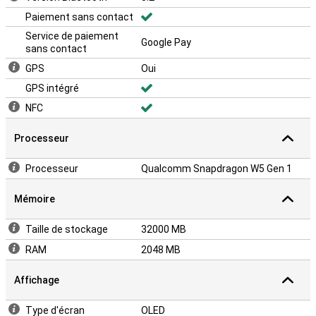
Paiement sans contact
Service de paiement
Google Pay
sans contact
GPS
Oui
GPS intégré
NFC
Processeur
Processeur
Qualcomm Snapdragon W5 Gen 1
Mémoire
Taille de stockage
32000 MB
RAM
2048 MB
Affichage
Type d'écran
OLED