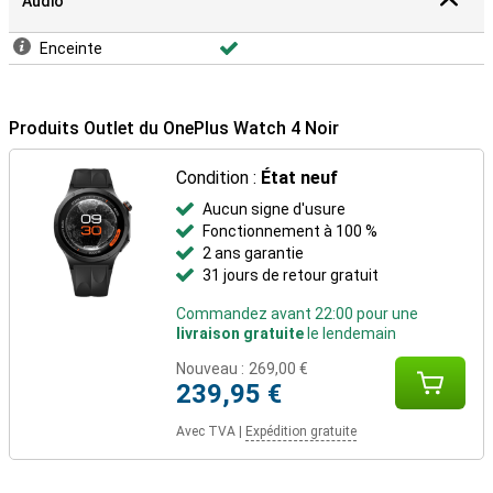
Audio
Enceinte
Produits Outlet du OnePlus Watch 4 Noir
Condition :
État neuf
Aucun signe d'usure
Fonctionnement à 100 %
2 ans garantie
31 jours de retour gratuit
Commandez avant 22:00 pour une
livraison gratuite
le lendemain
Nouveau :
269,00 €
239,95 €
Avec TVA
|
Expédition gratuite