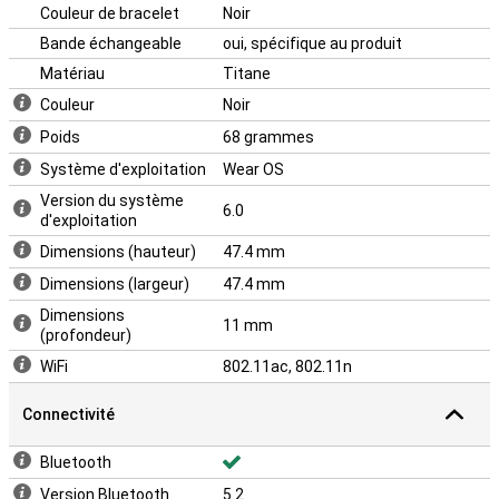
Couleur de bracelet
Noir
Bande échangeable
oui, spécifique au produit
Matériau
Titane
Couleur
Noir
Poids
68 grammes
Système d'exploitation
Wear OS
Version du système
6.0
d'exploitation
Dimensions (hauteur)
47.4 mm
Dimensions (largeur)
47.4 mm
Dimensions
11 mm
(profondeur)
WiFi
802.11ac, 802.11n
Connectivité
Bluetooth
Version Bluetooth
5.2