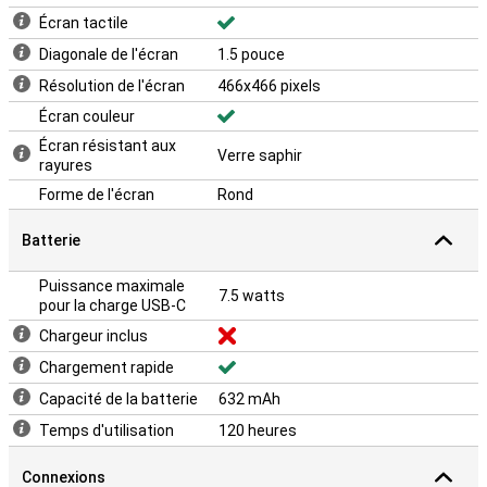
Écran tactile
Diagonale de l'écran
1.5 pouce
Résolution de l'écran
466x466 pixels
Écran couleur
Écran résistant aux
Verre saphir
rayures
Forme de l'écran
Rond
Batterie
Puissance maximale
7.5 watts
pour la charge USB-C
Chargeur inclus
Chargement rapide
Capacité de la batterie
632 mAh
Temps d'utilisation
120 heures
Connexions