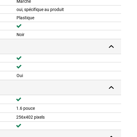
Marche
oui, spécifique au produit
Plastique
Noir
Oui
1.6 pouce
256x402 pixels