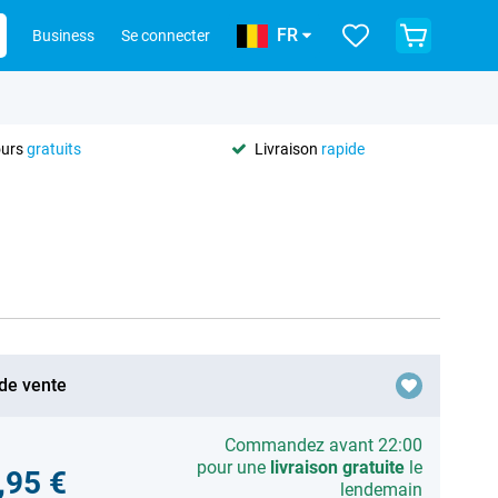
FR
Business
Se connecter
ours
gratuits
Livraison
rapide
 de vente
Commandez avant 22:00
pour une
livraison gratuite
le
,95 €
lendemain