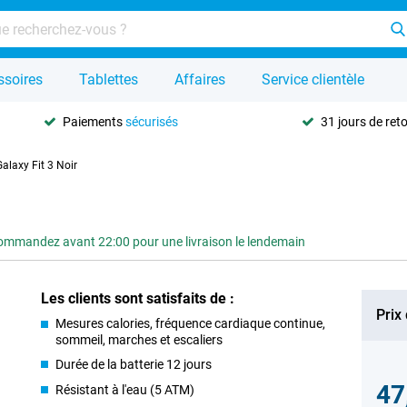
ssoires
Tablettes
Affaires
Service clientèle
Paiements
sécurisés
31 jours de ret
laxy Fit 3 Noir
ommandez avant 22:00 pour une livraison le lendemain
Les clients sont satisfaits de :
Prix
Mesures calories, fréquence cardiaque continue,
sommeil, marches et escaliers
Durée de la batterie 12 jours
47
Résistant à l'eau (5 ATM)