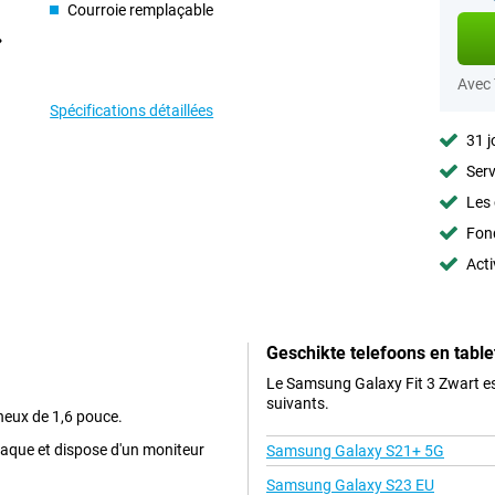
Courroie remplaçable
Avec
Spécifications détaillées
31 j
Serv
Les 
Fon
Acti
Geschikte telefoons en table
Le Samsung Galaxy Fit 3 Zwart es
suivants.
neux de 1,6 pouce.
aque et dispose d'un moniteur
Samsung Galaxy S21+ 5G
Samsung Galaxy S23 EU