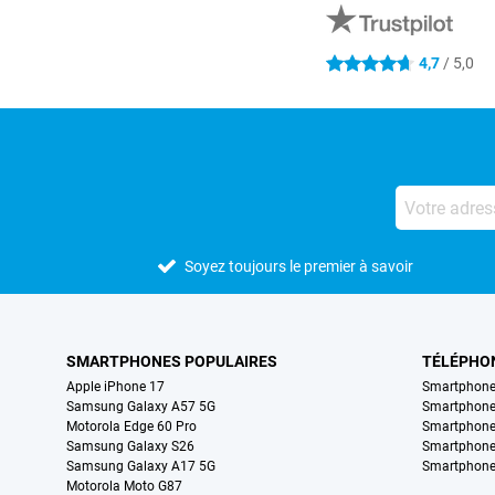
4,7
/ 5,0
4.7 étoiles
Soyez toujours le premier à savoir
SMARTPHONES POPULAIRES
TÉLÉPHO
Apple iPhone 17
Smartphone
Samsung Galaxy A57 5G
Smartphon
Motorola Edge 60 Pro
Smartphone
Samsung Galaxy S26
Smartphone
Samsung Galaxy A17 5G
Smartphone
Motorola Moto G87