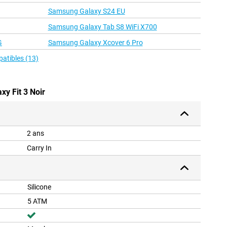
Samsung Galaxy S24 EU
Samsung Galaxy Tab S8 WiFi X700
G
Samsung Galaxy Xcover 6 Pro
patibles (13)
xy Fit 3 Noir
2 ans
Carry In
Silicone
5 ATM