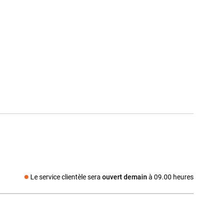
Le service clientèle sera
ouvert demain
à 09.00 heures
Média social