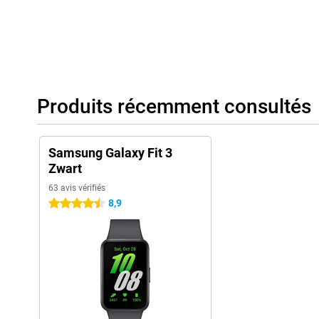
Produits récemment consultés
Samsung Galaxy Fit 3
Zwart
63 avis vérifiés
8,9
4.5 étoiles