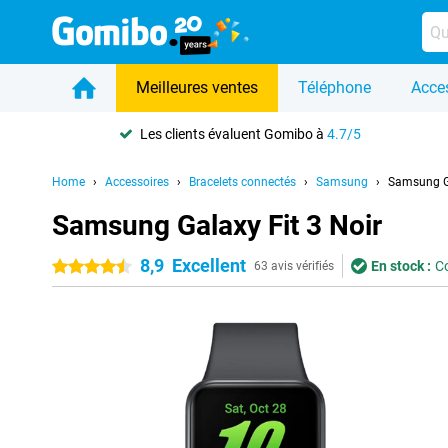
Meilleures ventes
Téléphone
Acce
Les clients évaluent Gomibo à
4.7/5
Home
Accessoires
Bracelets connectés
Samsung
Samsung Ga
Samsung Galaxy Fit 3 Noir
8,9
Excellent
En stock :
C
4.5 étoiles
63 avis vérifiés