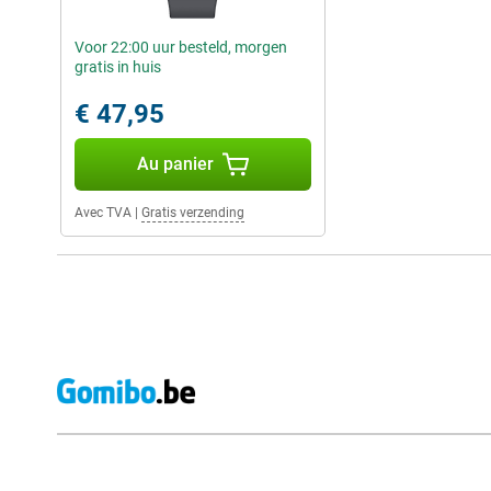
Voor 22:00 uur besteld, morgen
gratis in huis
€ 47,95
Au panier
Avec TVA
|
Gratis verzending
Avis externes des magasins