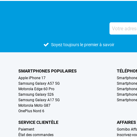
Soyez toujours le premier à savoir
SMARTPHONES POPULAIRES
TÉLÉPHO
Apple iPhone 17
Smartphone
Samsung Galaxy A57 5G
Smartphon
Motorola Edge 60 Pro
Smartphone
Samsung Galaxy S26
Smartphone
Samsung Galaxy A17 5G
Smartphone
Motorola Moto G87
OnePlus Nord 6
SERVICE CLIENTÈLE
AFFAIRES
Paiement
Gomibo Affa
État des commandes
Inscrivez-vo