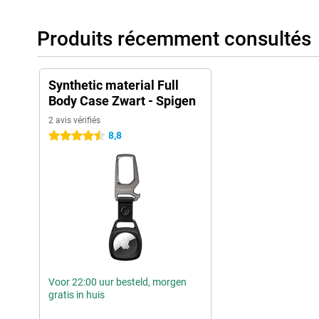
Produits récemment consultés
Synthetic material Full
Body Case Zwart - Spigen
2 avis vérifiés
8,8
4.5 étoiles
Voor 22:00 uur besteld, morgen
gratis in huis