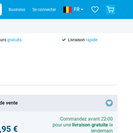
FR
Business
Se connecter
ours
gratuits
Livraison
rapide
 de vente
Commandez avant 22:00
pour une
livraison gratuite
le
,95 €
lendemain