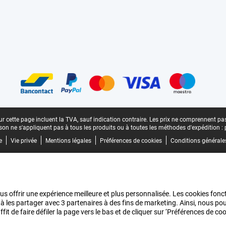
n
r cette page incluent la TVA, sauf indication contraire.
Les prix ne comprennent pas 
aison ne s'appliquent pas à tous les produits ou à toutes les méthodes d'expédition :
e
Vie privée
Mentions légales
Préférences de cookies
Conditions générale
us offrir une expérience meilleure et plus personnalisée. Les cookies fonct
 à les partager avec 3 partenaires à des fins de marketing. Ainsi, nous 
it de faire défiler la page vers le bas et de cliquer sur ‘Préférences de c