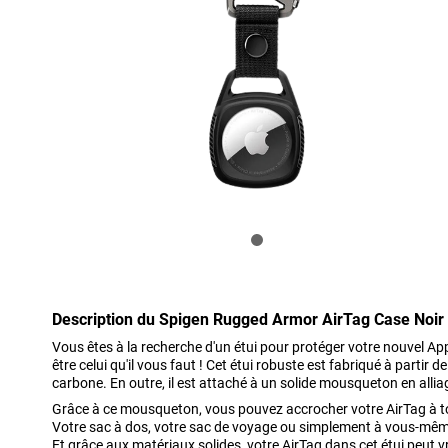
Description du Spigen Rugged Armor AirTag Case Noir
Vous êtes à la recherche d'un étui pour protéger votre nouvel Appl
être celui qu'il vous faut ! Cet étui robuste est fabriqué à partir 
carbone. En outre, il est attaché à un solide mousqueton en allia
Grâce à ce mousqueton, vous pouvez accrocher votre AirTag à to
Votre sac à dos, votre sac de voyage ou simplement à vous-même, 
Et grâce aux matériaux solides, votre AirTag dans cet étui peut 