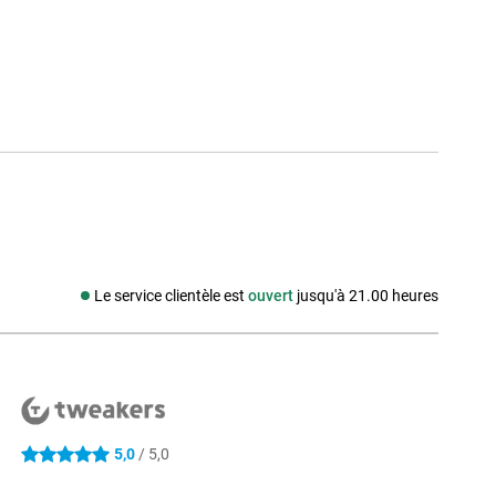
Le service clientèle est
ouvert
jusqu'à 21.00 heures
Média social
5,0
/ 5,0
5 étoiles