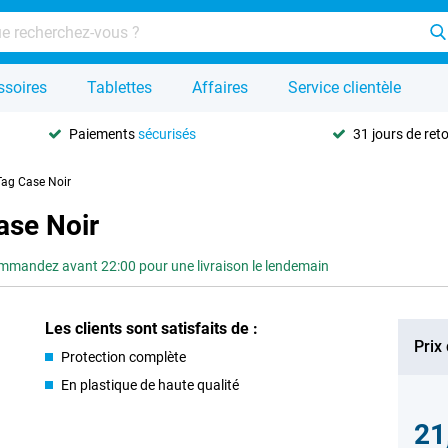
ssoires
Tablettes
Affaires
Service clientèle
Paiements
sécurisés
31 jours de ret
Tag Case Noir
ase Noir
mandez avant 22:00 pour une livraison le lendemain
Les clients sont satisfaits de :
Prix
Protection complète
En plastique de haute qualité
21