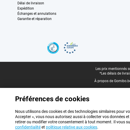
Délai de livraison
Expédition
Échanges et annulations
Garantie et réparation
Certificats, methodes de paiement, partenaires de services de livraiso
Pied-de-page légal
Les prix mentionnés su
*Les délais de livr
À propos de Gomibo.b
Préférences de cookies
Nous utilisons des cookies et des technologies similaires pour vo
Accepter », vous nous autorisez aussi à collecter vos données et
retirer ou modifier votre consentement à tout moment. Il vous suff
confidentialité
et
politique relative aux cookies
.