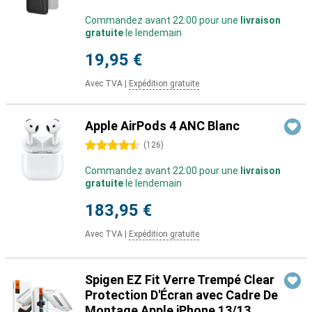
Commandez avant 22:00 pour une
livraison
gratuite
le lendemain
19,95 €
Avec TVA
|
Expédition gratuite
Apple AirPods 4 ANC Blanc
4.5 étoiles
(
126
)
Commandez avant 22:00 pour une
livraison
gratuite
le lendemain
183,95 €
Avec TVA
|
Expédition gratuite
Spigen EZ Fit Verre Trempé Clear
Protection D'Écran avec Cadre De
Montage Apple iPhone 13/13