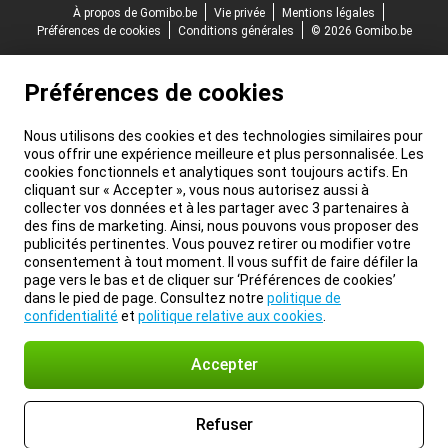
À propos de Gomibo.be
Vie privée
Mentions légales
Préférences de cookies
Conditions générales
© 2026 Gomibo.be
Préférences de cookies
Nous utilisons des cookies et des technologies similaires pour
vous offrir une expérience meilleure et plus personnalisée. Les
cookies fonctionnels et analytiques sont toujours actifs. En
cliquant sur « Accepter », vous nous autorisez aussi à
collecter vos données et à les partager avec 3 partenaires à
des fins de marketing. Ainsi, nous pouvons vous proposer des
publicités pertinentes. Vous pouvez retirer ou modifier votre
consentement à tout moment. Il vous suffit de faire défiler la
page vers le bas et de cliquer sur ‘Préférences de cookies’
dans le pied de page. Consultez notre
politique de
confidentialité
et
politique relative aux cookies
.
Accepter
Refuser