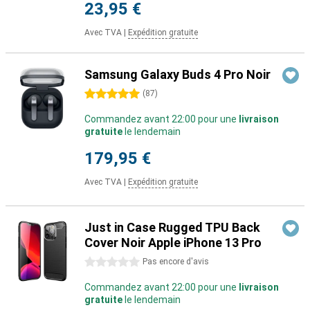
23,95 €
Avec TVA
|
Expédition gratuite
Samsung Galaxy Buds 4 Pro Noir
5 étoiles
(
87
)
Commandez avant 22:00 pour une
livraison
gratuite
le lendemain
179,95 €
Avec TVA
|
Expédition gratuite
Just in Case Rugged TPU Back
Cover Noir Apple iPhone 13 Pro
0 étoiles
Pas encore d'avis
Commandez avant 22:00 pour une
livraison
gratuite
le lendemain