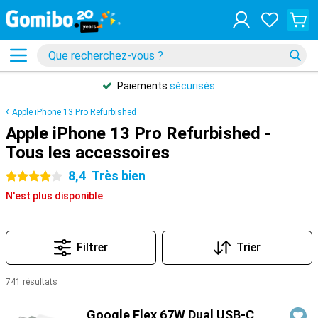
Paiements
sécurisés
Apple iPhone 13 Pro Refurbished
Apple iPhone 13 Pro Refurbished -
Tous les accessoires
8,4
Très bien
4 étoiles
N'est plus disponible
Filtrer
Trier
741 résultats
Produits
Google Flex 67W Dual USB-C