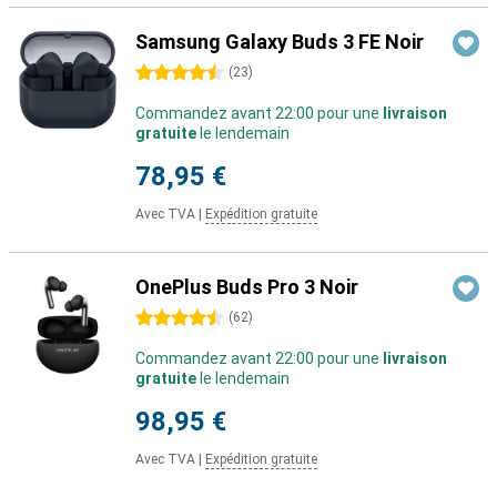
Samsung Galaxy Buds 3 FE Noir
4.5 étoiles
(
23
)
Commandez avant 22:00 pour une
livraison
gratuite
le lendemain
78,95 €
Avec TVA
|
Expédition gratuite
OnePlus Buds Pro 3 Noir
4.5 étoiles
(
62
)
Commandez avant 22:00 pour une
livraison
gratuite
le lendemain
98,95 €
Avec TVA
|
Expédition gratuite