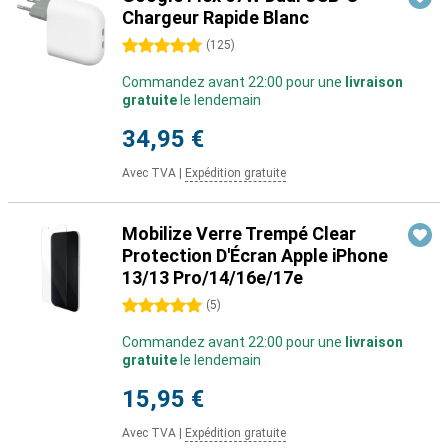
Chargeur Rapide Blanc
5 étoiles
(
125
)
Commandez avant 22:00 pour une
livraison
gratuite
le lendemain
34,95 €
Avec TVA
|
Expédition gratuite
Mobilize Verre Trempé Clear
Protection D'Écran Apple iPhone
13/13 Pro/14/16e/17e
5 étoiles
(
5
)
Commandez avant 22:00 pour une
livraison
gratuite
le lendemain
15,95 €
Avec TVA
|
Expédition gratuite