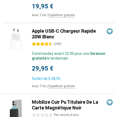
19,95 €
Avec TVA
|
Expédition gratuite
Apple USB-C Chargeur Rapide
20W Blanc
4.5 étoiles
(
349
)
Commandez avant 22:00 pour une
livraison
gratuite
le lendemain
29,95 €
Outlet de
€ 28,95
Avec TVA
|
Expédition gratuite
Mobilize Cuir Pu Titulaire De La
Carte Magnétique Noir
0 étoiles
Pas encore d'avis