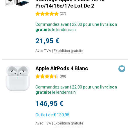
Pro/14/16e/17e Lot De 2
5 étoiles
(
27
)
Commandez avant 22:00 pour une
livraison
gratuite
le lendemain
21,95 €
Avec TVA
|
Expédition gratuite
Apple AirPods 4 Blanc
4.5 étoiles
(
80
)
Commandez avant 22:00 pour une
livraison
gratuite
le lendemain
146,95 €
Outlet de
€ 130,95
Avec TVA
|
Expédition gratuite