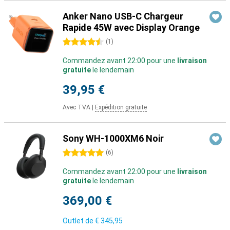
Anker Nano USB-C Chargeur
Rapide 45W avec Display Orange
4.5 étoiles
(
1
)
Commandez avant 22:00 pour une
livraison
gratuite
le lendemain
39,95 €
Avec TVA
|
Expédition gratuite
Sony WH-1000XM6 Noir
5 étoiles
(
6
)
Commandez avant 22:00 pour une
livraison
gratuite
le lendemain
369,00 €
Outlet de
€ 345,95