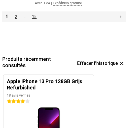
Avec TVA
|
Expédition gratuite
1
2
…
15
Produits récemment
Effacer l'historique
consultés
Apple iPhone 13 Pro 128GB Grijs
Refurbished
18 avis vérifiés
4 étoiles