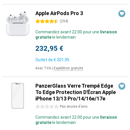
Apple AirPods Pro 3
4.5 étoiles
(
294
)
Commandez avant 22:00 pour une
livraison
gratuite
le lendemain
232,95 €
Outlet de
€ 201,95
Avec TVA
|
Expédition gratuite
PanzerGlass Verre Trempé Edge
To Edge Protection D'Écran Apple
iPhone 13/13 Pro/14/16e/17e
0 étoiles
Pas encore d'avis
Commandez avant 22:00 pour une
livraison
gratuite
le lendemain