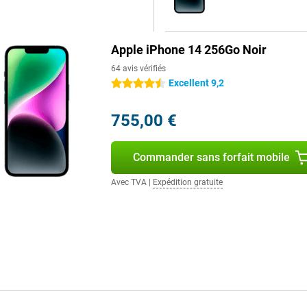
Apple iPhone 14 256Go Noir
64 avis vérifiés
Excellent 9,2
4.5 étoiles
755,00 €
Commander sans forfait mobile
Avec TVA
|
Expédition gratuite