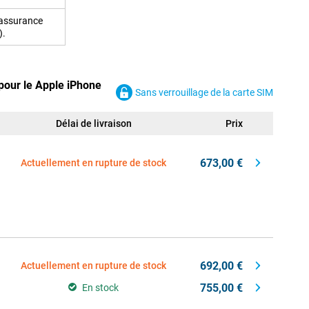
 assurance
).
pour le Apple iPhone
Sans verrouillage de la carte SIM
Délai de livraison
Prix
673,00 €
Actuellement en rupture de stock
692,00 €
Actuellement en rupture de stock
755,00 €
En stock