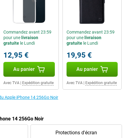
Commandez avant 23:59
Commandez avant 23:59
pour une
livraison
pour une
livraison
gratuite
le Lundi
gratuite
le Lundi
12,95 €
19,95 €
Au panier
Au panier
Avec TVA
|
Expédition gratuite
Avec TVA
|
Expédition gratuite
 du Apple iPhone 14 256Go Noir
Phone 14 256Go Noir
Protections d'écran