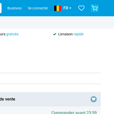
FR
Business
Se connecter
ours
gratuits
Livraison
rapide
 de vente
Commandez avant 23:59