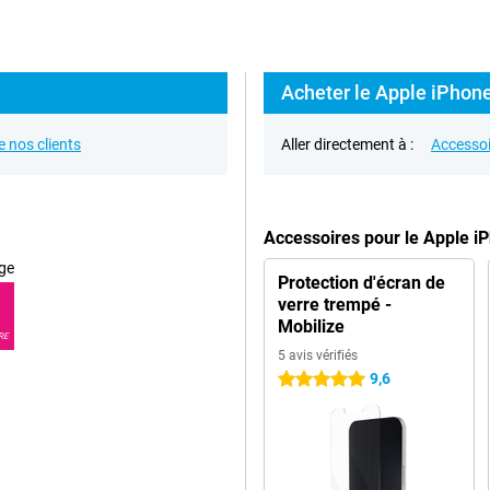
Acheter le Apple iPhone
e nos clients
Aller directement à :
Accessoi
Accessoires pour le Apple i
ge
Protection d'écran de
verre trempé -
Mobilize
RE
5 avis vérifiés
9,6
5 étoiles