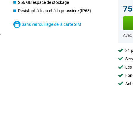
256 GB espace de stockage
75
Résistant à l'eau et à la poussière (IP68)
Sans verrouillage de la carte SIM
Avec
31 j
Serv
Les 
Fon
Acti