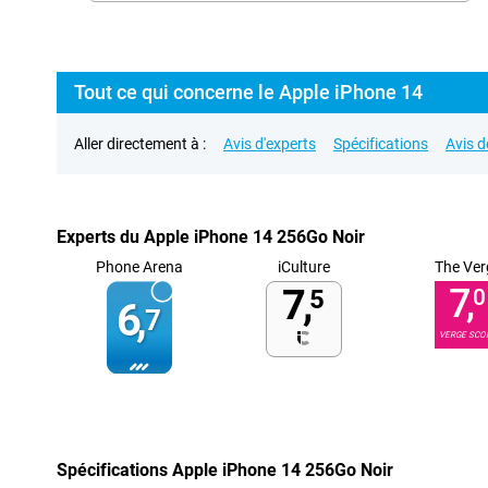
Tout ce qui concerne le Apple iPhone 14
Aller directement à :
Avis d'experts
Spécifications
Avis d
Experts du Apple iPhone 14 256Go Noir
Phone Arena
iCulture
The Ver
7,
7,
5
0
6,
7
VERGE SCO
Spécifications Apple iPhone 14 256Go Noir