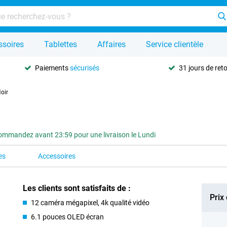
ssoires
Tablettes
Affaires
Service clientèle
Paiements
sécurisés
31 jours de ret
oir
ommandez avant 23:59 pour une livraison le Lundi
es
Accessoires
Les clients sont satisfaits de :
Prix
12 caméra mégapixel, 4k qualité vidéo
6.1 pouces OLED écran