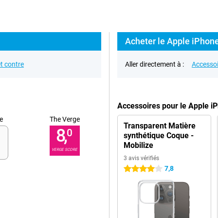
Acheter le Apple iPhone
t contre
Aller directement à :
Accessoi
Accessoires pour le Apple 
e
The Verge
Transparent Matière
8,
0
synthétique Coque -
Mobilize
VERGE SCORE
3 avis vérifiés
7,8
4 étoiles