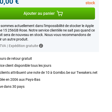
0,00 €
stock
Ajouter au panier
sommes actuellement dans l'impossibilité de stocker le Apple
e 15 256GB Rose. Notre service clientèle ne sait pas quand ce
it sera de nouveau en stock. Nous vous recommandons de
ir un autre produit.
 TVA
|
Expédition gratuite
ours de retour gratuit
ice client disponible tous les jours
clients attribuent une note de 10 à Gomibo.be sur Tweakers.net
dée en 2006 aux Pays-Bas
ve dans 30 pays