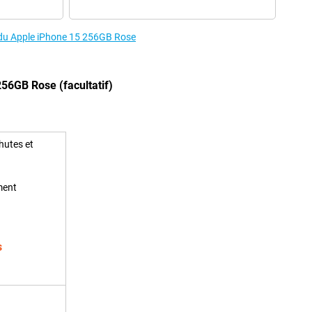
s du Apple iPhone 15 256GB Rose
56GB Rose (facultatif)
hutes et
ment
s