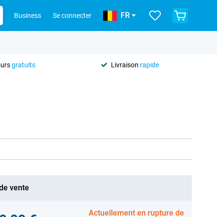
FR
Business
Se connecter
ours
gratuits
Livraison
rapide
 de vente
Actuellement en rupture de