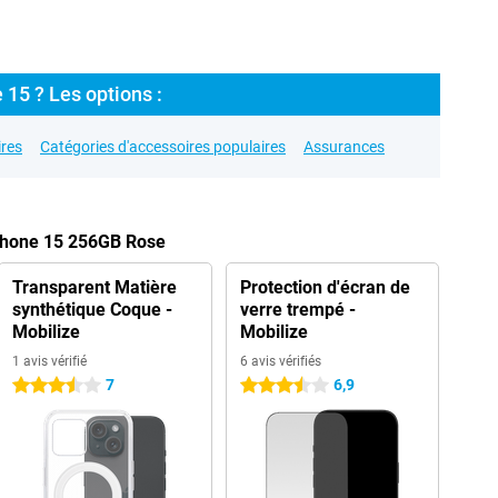
 15 ? Les options :
res
Catégories d'accessoires populaires
Assurances
iPhone 15 256GB Rose
Transparent Matière
Protection d'écran de
synthétique Coque -
verre trempé -
Mobilize
Mobilize
1 avis vérifié
6 avis vérifiés
7
6,9
3.5 étoiles
3.5 étoiles