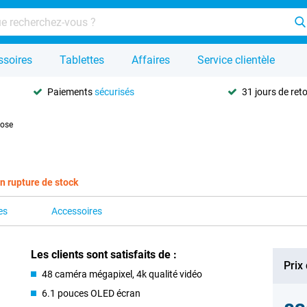
ssoires
Tablettes
Affaires
Service clientèle
Paiements
sécurisés
31 jours de ret
Rose
n rupture de stock
es
Accessoires
Les clients sont satisfaits de :
Prix
48 caméra mégapixel, 4k qualité vidéo
6.1 pouces OLED écran