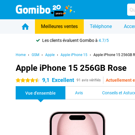
Meilleures ventes
Téléphone
Acce
Les clients évaluent Gomibo à
4.7/5
Home
GSM
Apple
Apple iPhone 15
Apple iPhone 15 256GB 
Apple iPhone 15 256GB Rose
9,1
Excellent
Actuellement e
4.5 étoiles
91 avis vérifiés
Avis
Conseils et Astuc
Vue d'ensemble