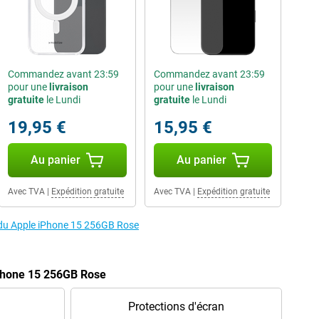
Commandez avant 23:59
Commandez avant 23:59
pour une
livraison
pour une
livraison
gratuite
le Lundi
gratuite
le Lundi
19,95 €
15,95 €
Au panier
Au panier
Avec TVA
|
Expédition gratuite
Avec TVA
|
Expédition gratuite
s du Apple iPhone 15 256GB Rose
iPhone 15 256GB Rose
Protections d'écran