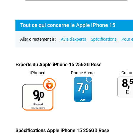
Tout ce qui concerne le Apple iPhone 15
Aller directement à :
Avis d'experts
Spécifications
Pour e
Experts du Apple iPhone 15 256GB Rose
iPhoned
Phone Arena
iCultur
8,
5
7,
0
9,
0
Spécifications Apple iPhone 15 256GB Rose