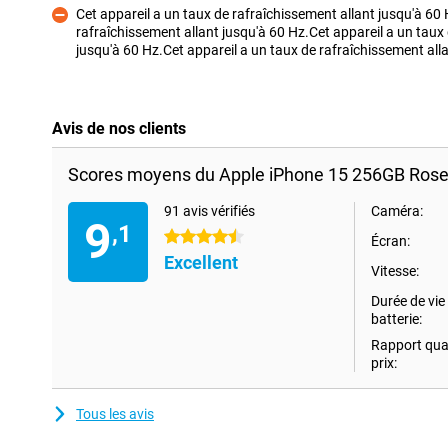
Cet appareil a un taux de rafraîchissement allant jusqu'à 60 
rafraîchissement allant jusqu'à 60 Hz.Cet appareil a un taux
Contre
jusqu'à 60 Hz.Cet appareil a un taux de rafraîchissement all
Avis de nos clients
Scores moyens du Apple iPhone 15 256GB Rose
91 avis vérifiés
Caméra:
9
,1
4.5 étoiles
Écran:
Excellent
Vitesse:
Durée de vie 
batterie:
Rapport qual
prix:
Tous les avis