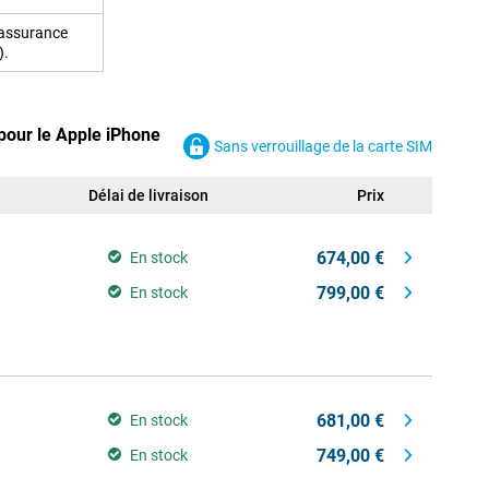
 assurance
).
pour le Apple iPhone
Sans verrouillage de la carte SIM
Délai de livraison
Prix
674,00 €
En stock
799,00 €
En stock
681,00 €
En stock
749,00 €
En stock