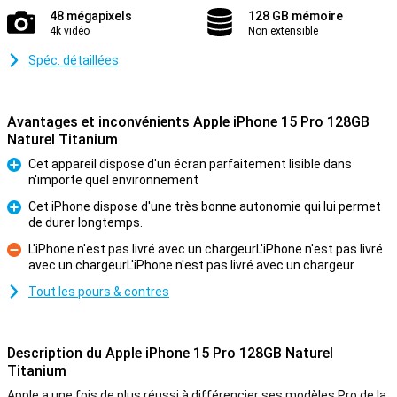
48 mégapixels
128 GB mémoire
4k vidéo
Non extensible
Spéc. détaillées
Avantages et inconvénients Apple iPhone 15 Pro 128GB
Naturel Titanium
Cet appareil dispose d'un écran parfaitement lisible dans
n'importe quel environnement
Pour
Cet iPhone dispose d'une très bonne autonomie qui lui permet
de durer longtemps.
Pour
L'iPhone n'est pas livré avec un chargeurL'iPhone n'est pas livré
avec un chargeurL'iPhone n'est pas livré avec un chargeur
Contre
Tout les pours & contres
Description du Apple iPhone 15 Pro 128GB Naturel
Titanium
Apple a une fois de plus réussi à différencier ses modèles Pro de la