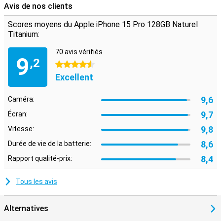
Avis de nos clients
Scores moyens du Apple iPhone 15 Pro 128GB Naturel
Titanium:
70 avis vérifiés
9
,2
4.5 étoiles
Excellent
9,6
Caméra:
9,7
Écran:
9,8
Vitesse:
8,6
Durée de vie de la batterie:
8,4
Rapport qualité-prix:
Tous les avis
Alternatives