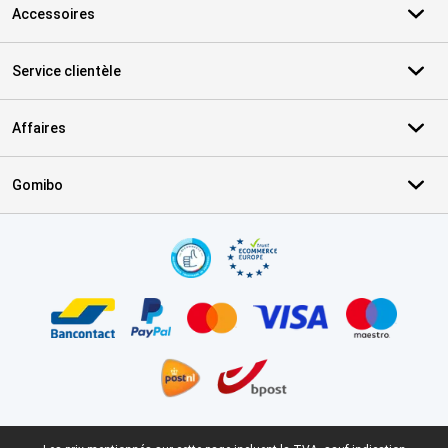
Accessoires
Service clientèle
Affaires
Gomibo
Certificats, methodes de paiement, partenaires de services de livr