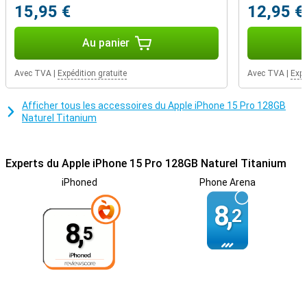
15,95 €
12,95 €
Au panier
Avec TVA
|
Expédition gratuite
Avec TVA
|
Expé
Afficher tous les accessoires du Apple iPhone 15 Pro 128GB
Naturel Titanium
Experts du Apple iPhone 15 Pro 128GB Naturel Titanium
iPhoned
Phone Arena
8,
2
8,
5