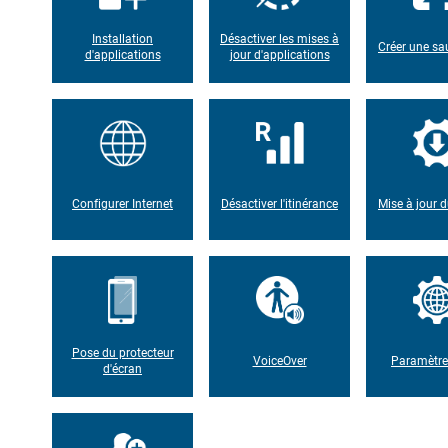
Installation
Désactiver les mises à
Créer une s
d'applications
jour d'applications
Configurer Internet
Désactiver l'itinérance
Mise à jour d
Pose du protecteur
VoiceOver
Paramètr
d'écran