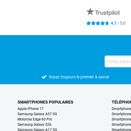
Avis externes des magasins
4,7
/ 5,0
4.7 étoiles
Soyez toujours le premier à savoir
SMARTPHONES POPULAIRES
TÉLÉPHO
Apple iPhone 17
Smartphone
Samsung Galaxy A57 5G
Smartphon
Motorola Edge 60 Pro
Smartphone
Samsung Galaxy S26
Smartphone
Samsung Galaxy A17 5G
Smartphone