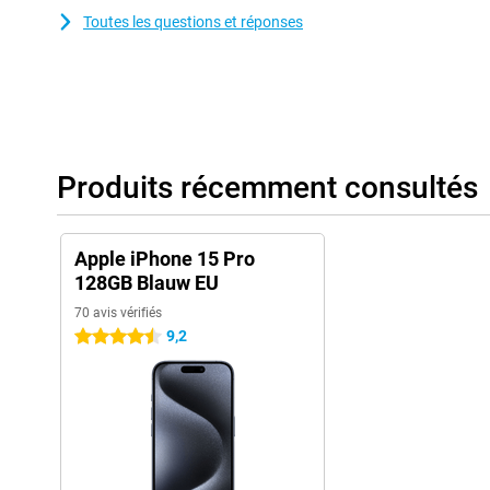
Toutes les questions et réponses
Produits récemment consultés
Apple iPhone 15 Pro
128GB Blauw EU
70 avis vérifiés
9,2
4.5 étoiles