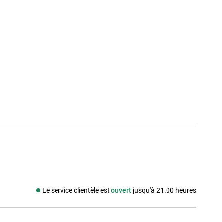
Le service clientèle est
ouvert
jusqu'à 21.00 heures
Média social