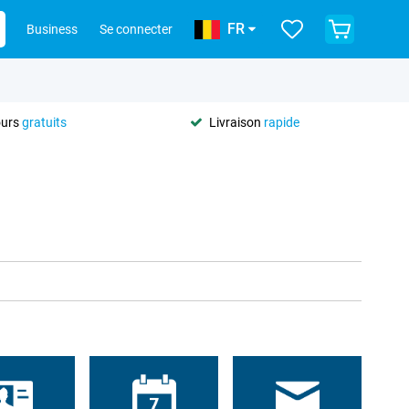
FR
Business
Se connecter
ours
gratuits
Livraison
rapide