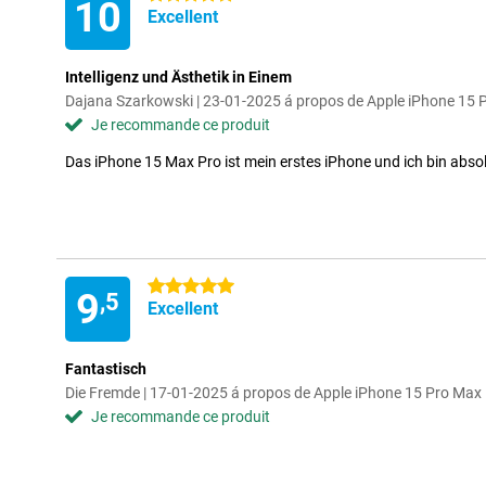
10
Excellent
Intelligenz und Ästhetik in Einem
Dajana Szarkowski | 23-01-2025 á propos de Apple iPhone 15
Je recommande ce produit
Das iPhone 15 Max Pro ist mein erstes iPhone und ich bin abso
5 étoiles
9
,5
Excellent
Fantastisch
Die Fremde | 17-01-2025 á propos de Apple iPhone 15 Pro Max
Je recommande ce produit