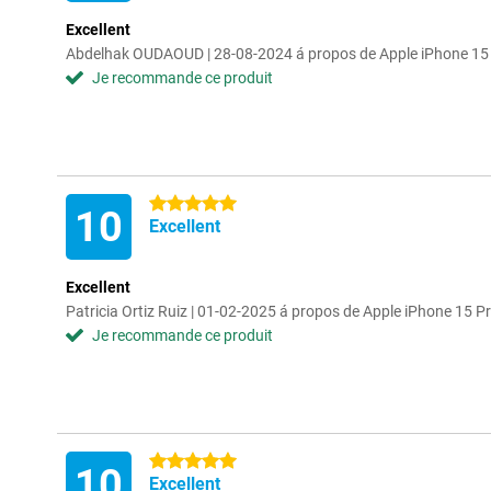
Excellent
Abdelhak OUDAOUD | 28-08-2024 á propos de Apple iPhone 15
Je recommande ce produit
5 étoiles
10
Excellent
Excellent
Patricia Ortiz Ruiz | 01-02-2025 á propos de Apple iPhone 15 
Je recommande ce produit
5 étoiles
10
Excellent