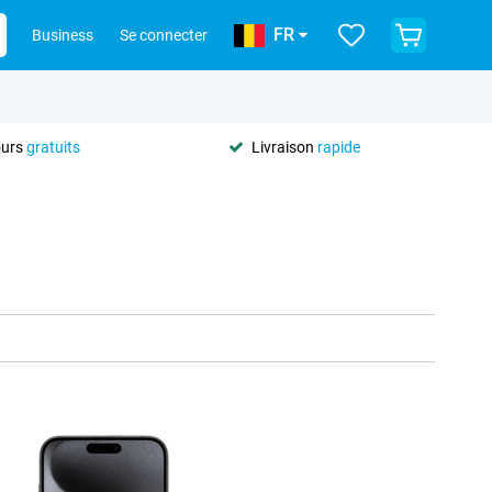
FR
Business
Se connecter
ours
gratuits
Livraison
rapide