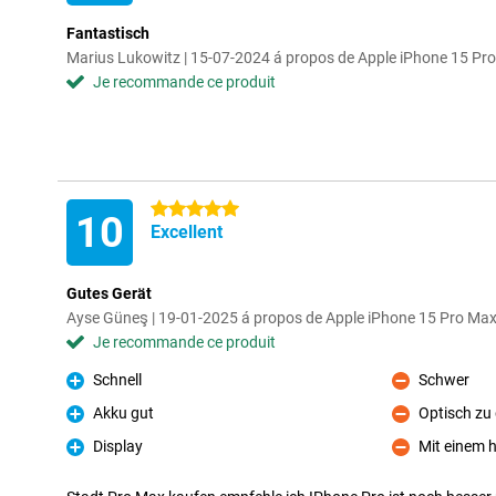
Fantastisch
Marius Lukowitz | 15-07-2024 á propos de Apple iPhone 15 Pr
Je recommande ce produit
5 étoiles
10
Excellent
Gutes Gerät
Ayse Güneş | 19-01-2025 á propos de Apple iPhone 15 Pro Ma
Je recommande ce produit
Schnell
Schwer
Pour
Contre
Akku gut
Optisch zu
Pour
Contre
Display
Mit einem 
Pour
Contre