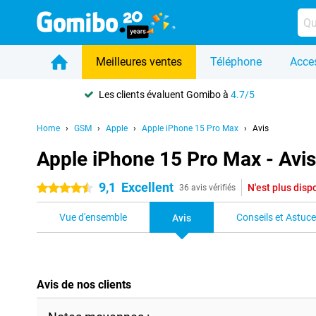
Meilleures ventes
Téléphone
Acce
Les clients évaluent Gomibo à
4.7/5
Home
GSM
Apple
Apple iPhone 15 Pro Max
Avis
Apple iPhone 15 Pro Max - Avis
9,1
Excellent
N'est plus disp
4.5 étoiles
36 avis vérifiés
Vue d'ensemble
Conseils et Astuc
Avis
Avis de nos clients