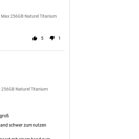
o Max 256GB Naturel Titanium
5
1
x 256GB Naturel Titanium
 groß
hand schwer zum nutzen