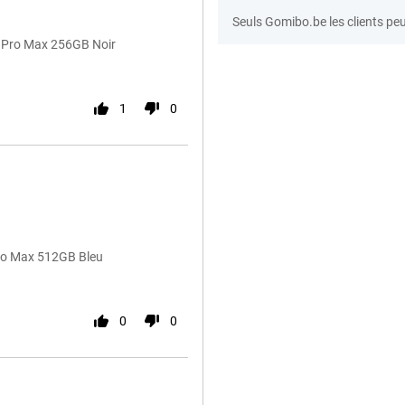
Seuls Gomibo.be les clients peu
 Pro Max 256GB Noir
1
0
Pro Max 512GB Bleu
0
0