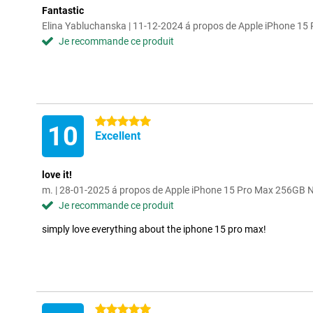
Fantastic
Elina Yabluchanska | 11-12-2024 á propos de Apple iPhone 15
Je recommande ce produit
5 étoiles
10
Excellent
love it!
m. | 28-01-2025 á propos de Apple iPhone 15 Pro Max 256GB N
Je recommande ce produit
simply love everything about the iphone 15 pro max!
5 étoiles