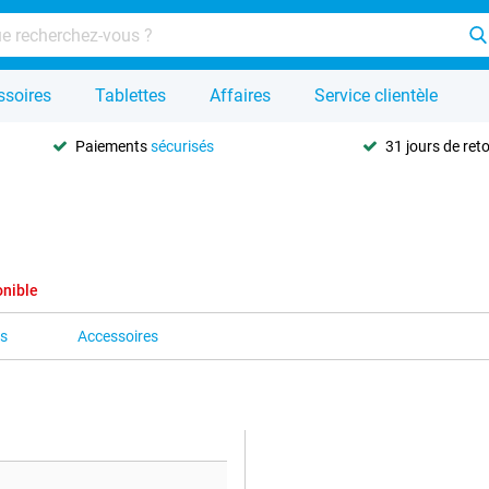
ssoires
Tablettes
Affaires
Service clientèle
Paiements
sécurisés
31 jours de ret
onible
es
Accessoires