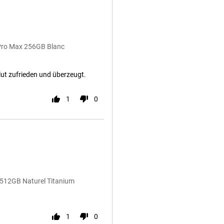
 Pro Max 256GB Blanc
lut zufrieden und überzeugt.
1
0
 512GB Naturel Titanium
1
0