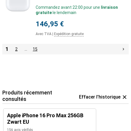
Commandez avant 22:00 pour une
livraison
gratuite
le lendemain
146,95 €
Avec TVA
|
Expédition gratuite
1
2
…
15
Produits récemment
Effacer l'historique
consultés
Apple iPhone 16 Pro Max 256GB
Zwart EU
156 avis vérifiés