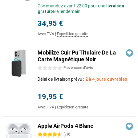
Commandez avant 22:00 pour une
livraison
gratuite
le lendemain
34,95 €
Avec TVA
|
Expédition gratuite
Mobilize Cuir Pu Titulaire De La
Carte Magnétique Noir
0 étoiles
Pas encore d'avis
Délai de livraison prévu :
2 à 4 jours ouvrables
19,95 €
Avec TVA
|
Expédition gratuite
Apple AirPods 4 Blanc
4.5 étoiles
(
79
)