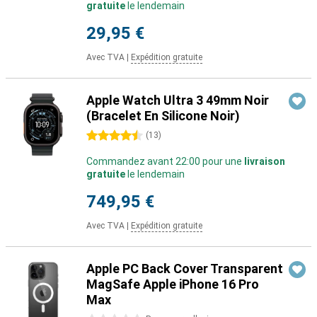
gratuite
le lendemain
29,95 €
Avec TVA
|
Expédition gratuite
Apple Watch Ultra 3 49mm Noir
(Bracelet En Silicone Noir)
4.5 étoiles
(
13
)
Commandez avant 22:00 pour une
livraison
gratuite
le lendemain
749,95 €
Avec TVA
|
Expédition gratuite
Apple PC Back Cover Transparent
MagSafe Apple iPhone 16 Pro
Max