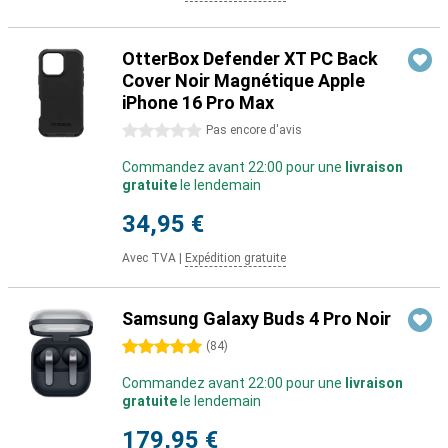
OtterBox Defender XT PC Back
Cover Noir Magnétique Apple
iPhone 16 Pro Max
0 étoiles
Pas encore d'avis
Commandez avant 22:00 pour une
livraison
gratuite
le lendemain
34,95 €
Avec TVA
|
Expédition gratuite
Samsung Galaxy Buds 4 Pro Noir
5 étoiles
(
84
)
Commandez avant 22:00 pour une
livraison
gratuite
le lendemain
179,95 €