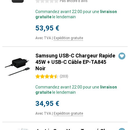
0 étoiles
Pas encore d'avis
Commandez avant 22:00 pour une
livraison
gratuite
le lendemain
53,95 €
Avec TVA
|
Expédition gratuite
Samsung USB-C Chargeur Rapide
45W + USB-C Câble EP-TA845
Noir
4.5 étoiles
(
203
)
Commandez avant 22:00 pour une
livraison
gratuite
le lendemain
34,95 €
Avec TVA
|
Expédition gratuite