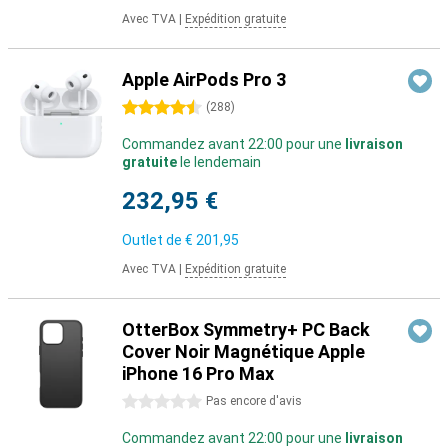
Avec TVA
|
Expédition gratuite
Apple AirPods Pro 3
4.5 étoiles
(
288
)
Commandez avant 22:00 pour une
livraison
gratuite
le lendemain
232,95 €
Outlet de
€ 201,95
Avec TVA
|
Expédition gratuite
OtterBox Symmetry+ PC Back
Cover Noir Magnétique Apple
iPhone 16 Pro Max
0 étoiles
Pas encore d'avis
Commandez avant 22:00 pour une
livraison