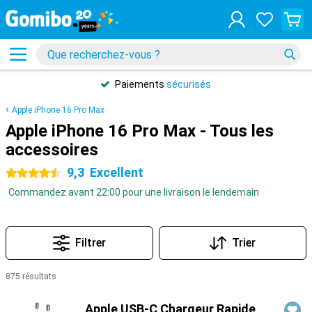
Paiements
sécurisés
Apple iPhone 16 Pro Max
Apple iPhone 16 Pro Max - Tous les
accessoires
9,3
Excellent
4.5 étoiles
Commandez avant 22:00 pour une livraison le lendemain
Filtrer
Trier
875 résultats
Produits
Apple USB-C Chargeur Rapide