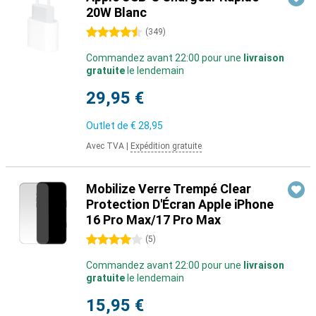
20W Blanc
4.5 étoiles
(
349
)
Commandez avant 22:00 pour une
livraison
gratuite
le lendemain
29,95 €
Outlet de
€ 28,95
Avec TVA
|
Expédition gratuite
Mobilize Verre Trempé Clear
Protection D'Écran Apple iPhone
16 Pro Max/17 Pro Max
4 étoiles
(
5
)
Commandez avant 22:00 pour une
livraison
gratuite
le lendemain
15,95 €