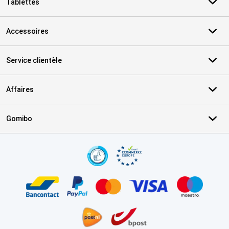
Tablettes
Accessoires
Service clientèle
Affaires
Gomibo
Certificats, methodes de paiement, partenaires de services de livr