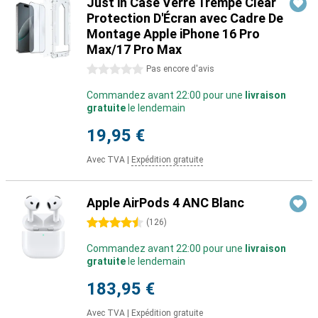
Just in Case Verre Trempé Clear
Protection D'Écran avec Cadre De
Montage Apple iPhone 16 Pro
Max/17 Pro Max
0 étoiles
Pas encore d'avis
Commandez avant 22:00 pour une
livraison
gratuite
le lendemain
19,95 €
Avec TVA
|
Expédition gratuite
Apple AirPods 4 ANC Blanc
4.5 étoiles
(
126
)
Commandez avant 22:00 pour une
livraison
gratuite
le lendemain
183,95 €
Avec TVA
|
Expédition gratuite