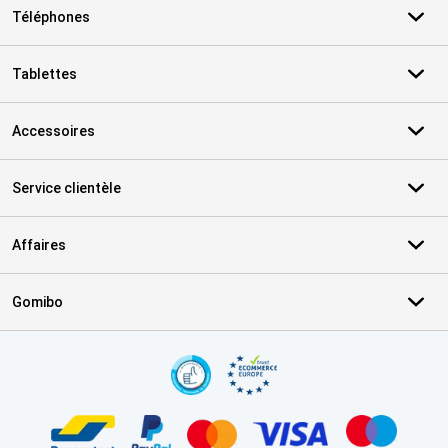
Téléphones
Tablettes
Accessoires
Service clientèle
Affaires
Gomibo
Certificats, methodes de paiement, partenaires de services de livr