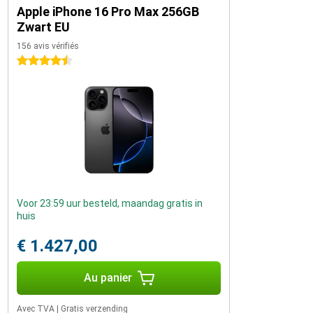
Apple iPhone 16 Pro Max 256GB
Zwart EU
156 avis vérifiés
4.5 étoiles
Voor 23:59 uur besteld, maandag gratis in
huis
€ 1.427,00
Au panier
Avec TVA
|
Gratis verzending