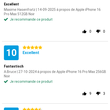
Excellent
Maxime Hasenfratz | 14-09-2025 á propos de Apple iPhone 16
Pro Max 512GB Noir
Je recommande ce produit
0
0
5 étoiles
10
Excellent
Fantastisch
A.Bruce | 27-10-2024 á propos de Apple iPhone 16 Pro Max 256GB
Noir
Je recommande ce produit
9
3
4.5 étoiles