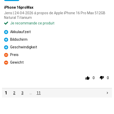
iPhone 16proMax
Jens | 24-04-2026 á propos de Apple iPhone 16 Pro Max 512GB
Natural Titanium
Je recommande ce produit
Akkulaufzeit
Pour
Bildschirm
Pour
Geschwindigkeit
Pour
Preis
Contre
Gewicht
Contre
0
0
1
2
3
…
11