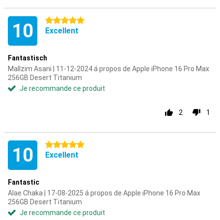
5 étoiles
10
Excellent
Fantastisch
Mallzim Asani | 11-12-2024 á propos de Apple iPhone 16 Pro Max
256GB Desert Titanium
Je recommande ce produit
2
1
5 étoiles
10
Excellent
Fantastic
Alae Chaka | 17-08-2025 á propos de Apple iPhone 16 Pro Max
256GB Desert Titanium
Je recommande ce produit