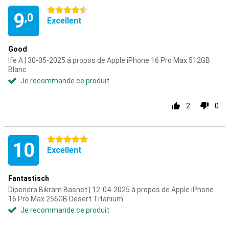
4.5 étoiles
9
,0
Excellent
Good
Ife A | 30-05-2025 á propos de Apple iPhone 16 Pro Max 512GB
Blanc
Je recommande ce produit
2
0
5 étoiles
10
Excellent
Fantastisch
Dipendra Bikram Basnet | 12-04-2025 á propos de Apple iPhone
16 Pro Max 256GB Desert Titanium
Je recommande ce produit