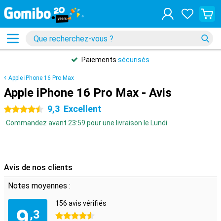
Paiements
sécurisés
Apple iPhone 16 Pro Max
Apple iPhone 16 Pro Max - Avis
9,3
Excellent
4.5 étoiles
Commandez avant 23:59 pour une livraison le Lundi
Avis de nos clients
Notes moyennes :
156 avis vérifiés
9
,3
4.5 étoiles