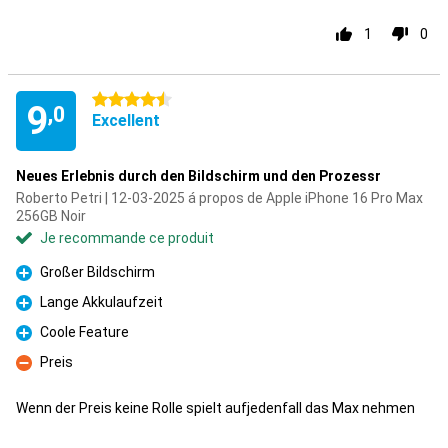
1
0
4.5 étoiles
9
,0
Excellent
Neues Erlebnis durch den Bildschirm und den Prozessr
Roberto Petri | 12-03-2025 á propos de Apple iPhone 16 Pro Max
256GB Noir
Je recommande ce produit
Großer Bildschirm
Pour
Lange Akkulaufzeit
Pour
Coole Feature
Pour
Preis
Contre
Wenn der Preis keine Rolle spielt aufjedenfall das Max nehmen