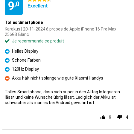
9
,0
Excellent
Tolles Smartphone
Karakus | 20-11-2024 á propos de Apple iPhone 16 Pro Max
256GB Blanc
Je recommande ce produit
Helles Display
Pour
Schöne Farben
Pour
120Hz Display
Pour
Akku hält nicht solange wie gute Xiaomi Handys
Contre
Tolles Smartphone, dass sich super in den Alltag lntegrieren
lässt und keine Wünsche übrig lässt. Lediglich der Akku ist
schwächer als man es bei Android gewohnt ist.
9
4