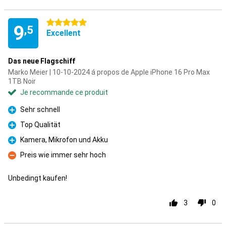
5 étoiles
9
,5
Excellent
Das neue Flagschiff
Marko Meier | 10-10-2024 á propos de Apple iPhone 16 Pro Max
1TB Noir
Je recommande ce produit
Sehr schnell
Pour
Top Qualität
Pour
Kamera, Mikrofon und Akku
Pour
Preis wie immer sehr hoch
Contre
Unbedingt kaufen!
3
0