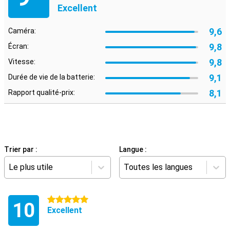
Excellent
9,6
Caméra:
9,8
Écran:
9,8
Vitesse:
9,1
Durée de vie de la batterie:
8,1
Rapport qualité-prix:
Trier par :
Langue :
Le plus utile
Toutes les langues
5 étoiles
10
Excellent