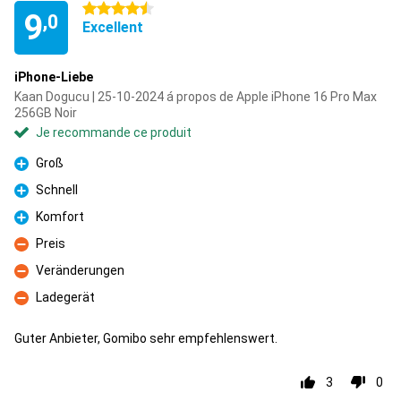
4.5 étoiles
9
,0
Excellent
iPhone-Liebe
Kaan Dogucu | 25-10-2024 á propos de Apple iPhone 16 Pro Max
256GB Noir
Je recommande ce produit
Groß
Pour
Schnell
Pour
Komfort
Pour
Preis
Contre
Veränderungen
Contre
Ladegerät
Contre
Guter Anbieter, Gomibo sehr empfehlenswert.
3
0