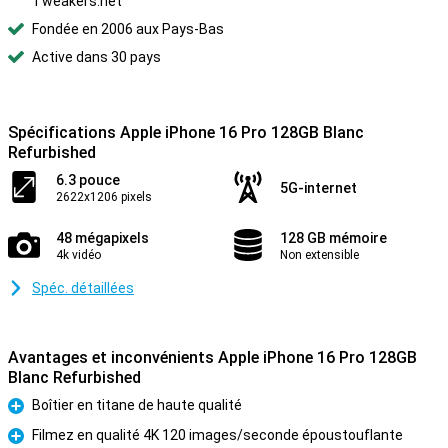
Tweakers.net
Fondée en 2006 aux Pays-Bas
Active dans 30 pays
Spécifications Apple iPhone 16 Pro 128GB Blanc
Refurbished
6.3 pouce
5G-internet
2622x1206 pixels
48 mégapixels
128 GB mémoire
4k vidéo
Non extensible
Spéc. détaillées
Avantages et inconvénients Apple iPhone 16 Pro 128GB
Blanc Refurbished
Boîtier en titane de haute qualité
Pour
Filmez en qualité 4K 120 images/seconde époustouflante
Pour