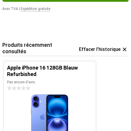
Avec TVA
|
Expédition gratuite
Produits récemment
Effacer l'historique
consultés
Apple iPhone 16 128GB Blauw
Refurbished
Pas encore d'avis
0 étoiles