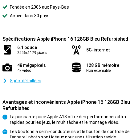
Fondée en 2006 aux Pays-Bas
Active dans 30 pays
Spécifications Apple iPhone 16 128GB Bleu Refurbished
6.1 pouce
5G-internet
2556x1179 pixels
48 mégapixels
128 GB mémoire
4k vidéo
Non extensible
Spéc. détaillées
Avantages et inconvénients Apple iPhone 16 128GB Bleu
Refurbished
La puissante puce Apple A18 offre des performances ultra-
rapides pour les jeux, le multitâche et le montage vidéo.
Pour
Les boutons à semi-conducteurs et le bouton de contrôle de
l'appareil photo sont idéaux pour une utilisation rapide.
Pour