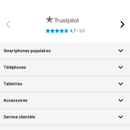
Avis externes des magasins
4,7
/ 5,0
4.7 étoiles
Smartphones populaires
Téléphones
Tablettes
Accessoires
Service clientèle