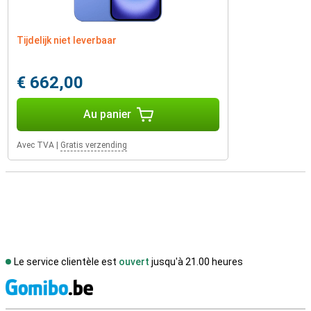
Tijdelijk niet leverbaar
€ 662,00
Au panier
Avec TVA
|
Gratis verzending
Le service clientèle est
ouvert
jusqu'à 21.00 heures
M