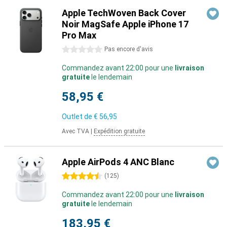
Apple TechWoven Back Cover
Noir MagSafe Apple iPhone 17
Pro Max
0 étoiles
Pas encore d'avis
Commandez avant 22:00 pour une
livraison
gratuite
le lendemain
58,95 €
Outlet de
€ 56,95
Avec TVA
|
Expédition gratuite
Apple AirPods 4 ANC Blanc
4.5 étoiles
(
125
)
Commandez avant 22:00 pour une
livraison
gratuite
le lendemain
183,95 €