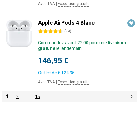
Avec TVA
|
Expédition gratuite
Apple AirPods 4 Blanc
4.5 étoiles
(
79
)
Commandez avant 22:00 pour une
livraison
gratuite
le lendemain
146,95 €
Outlet de
€ 124,95
Avec TVA
|
Expédition gratuite
1
2
…
15