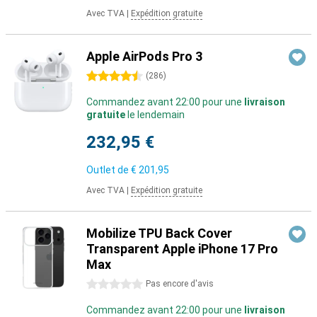
Avec TVA
|
Expédition gratuite
Apple AirPods Pro 3
4.5 étoiles
(
286
)
Commandez avant 22:00 pour une
livraison
gratuite
le lendemain
232,95 €
Outlet de
€ 201,95
Avec TVA
|
Expédition gratuite
Mobilize TPU Back Cover
Transparent Apple iPhone 17 Pro
Max
0 étoiles
Pas encore d'avis
Commandez avant 22:00 pour une
livraison