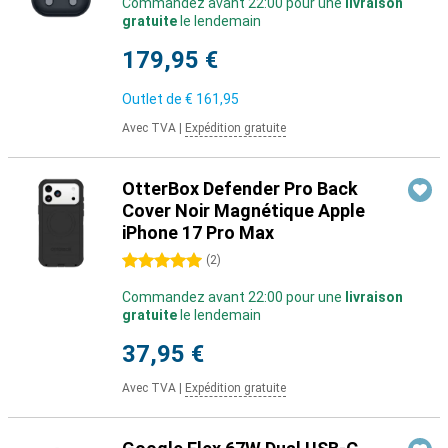
Commandez avant 22:00 pour une
livraison
gratuite
le lendemain
179,95 €
Outlet de
€ 161,95
Avec TVA
|
Expédition gratuite
OtterBox Defender Pro Back
Cover Noir Magnétique Apple
iPhone 17 Pro Max
5 étoiles
(
2
)
Commandez avant 22:00 pour une
livraison
gratuite
le lendemain
37,95 €
Avec TVA
|
Expédition gratuite