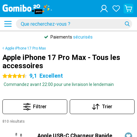
Paiements
sécurisés
Apple iPhone 17 Pro Max
Apple iPhone 17 Pro Max - Tous les
accessoires
9,1
Excellent
4.5 étoiles
Commandez avant 22:00 pour une livraison le lendemain
Filtrer
Trier
810 résultats
Produits
Apple USB-C Chargeur Rapide