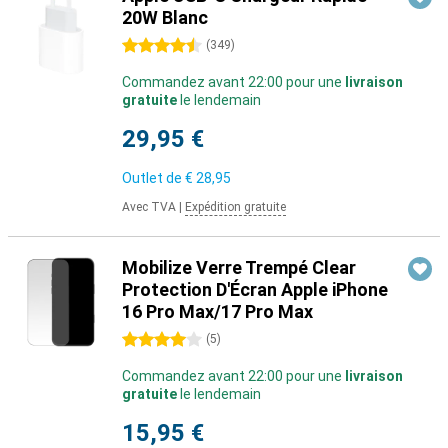
20W Blanc
4.5 étoiles
(
349
)
Commandez avant 22:00 pour une
livraison
gratuite
le lendemain
29,95 €
Outlet de
€ 28,95
Avec TVA
|
Expédition gratuite
Mobilize Verre Trempé Clear
Protection D'Écran Apple iPhone
16 Pro Max/17 Pro Max
4 étoiles
(
5
)
Commandez avant 22:00 pour une
livraison
gratuite
le lendemain
15,95 €