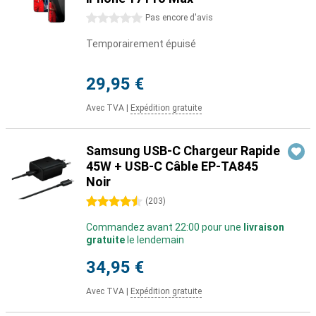
0 étoiles
Pas encore d'avis
Temporairement épuisé
29,95 €
Avec TVA
|
Expédition gratuite
Samsung USB-C Chargeur Rapide
45W + USB-C Câble EP-TA845
Noir
4.5 étoiles
(
203
)
Commandez avant 22:00 pour une
livraison
gratuite
le lendemain
34,95 €
Avec TVA
|
Expédition gratuite