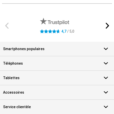
Avis externes des magasins
4,7
/ 5,0
4.7 étoiles
Smartphones populaires
Téléphones
Tablettes
Accessoires
Service clientèle