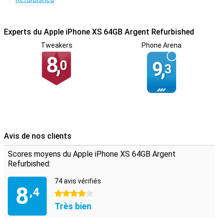
Experts du Apple iPhone XS 64GB Argent Refurbished
Tweakers
Phone Arena
8,
0
9,
3
Avis de nos clients
Scores moyens du Apple iPhone XS 64GB Argent
Refurbished:
74 avis vérifiés
8
,4
4 étoiles
Très bien