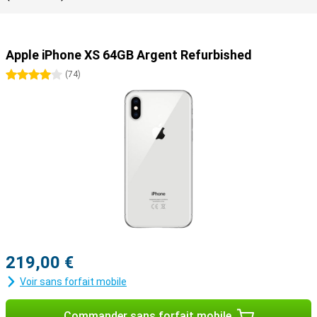
Apple iPhone XS 64GB Argent Refurbished
4 étoiles
(
74
)
219,00 €
Voir sans forfait mobile
Commander sans forfait mobile