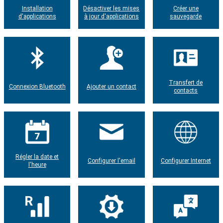
Installation
Désactiver les mises
Créer une
d'applications
à jour d'applications
sauvegarde
Transfert de
Connexion Bluetooth
Ajouter un contact
contacts
Régler la date et
Configurer l'email
Configurer Internet
l'heure