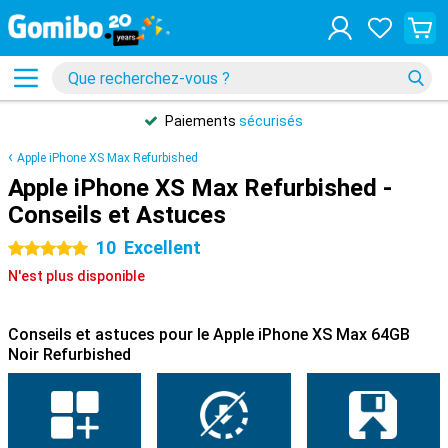
Paiements
sécurisés
Apple iPhone XS Max Refurbished
Apple iPhone XS Max Refurbished -
Conseils et Astuces
10
Excellent
5 étoiles
N'est plus disponible
Conseils et astuces pour le Apple iPhone XS Max 64GB
Noir Refurbished