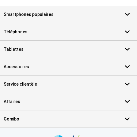
Smartphones populaires
Téléphones
Tablettes
Accessoires
Service clientèle
Affaires
Gomibo
Certificats, methodes de paiement, partenaires de services de livr