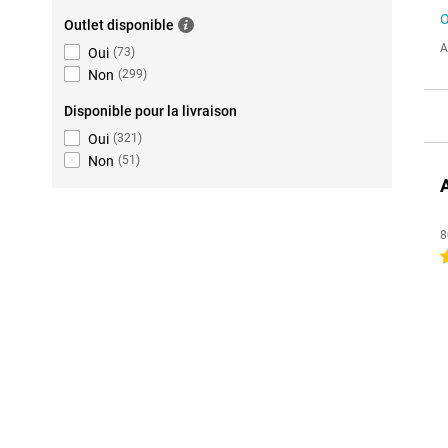
O
Outlet disponible
A
Oui
(
73
)
Non
(
299
)
Disponible pour la livraison
Oui
(
321
)
Non
(
51
)
8
4