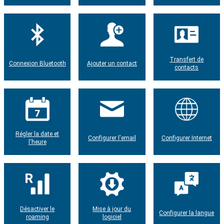
Transfert de
Connexion Bluetooth
Ajouter un contact
contacts
Régler la date et
Configurer l'email
Configurer Internet
l'heure
Désactiver le
Mise à jour du
Configurer la langue
roaming
logiciel