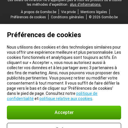
les méthodes d'expédition :
plus d'informations.
À propos de Gomibo.be
Vie privée
Mentions légales
Préférences de cookies
Conditions générales
© 2026 Gomibo.be
Préférences de cookies
Nous utilisons des cookies et des technologies similaires pour
vous offrir une expérience meilleure et plus personnalisée. Les
cookies fonctionnels et analytiques sont toujours actifs. En
cliquant sur « Accepter », vous nous autorisez aussi à
collecter vos données et à les partager avec 3 partenaires à
des fins de marketing. Ainsi, nous pouvons vous proposer des
publicités pertinentes. Vous pouvez retirer ou modifier votre
consentement à tout moment. Il vous suffit de faire défiler la
page vers le bas et de cliquer sur ‘Préférences de cookies’
dans le pied de page. Consultez notre
politique de
confidentialité
et
politique relative aux cookies
.
Accepter