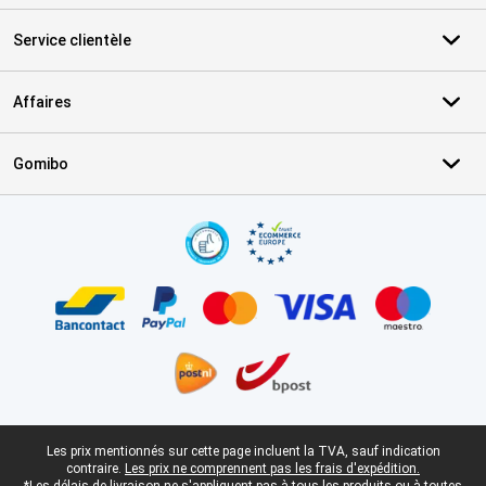
Service clientèle
Affaires
Gomibo
Certificats, methodes de paiement, partenaires de services de livr
Pied-de-page légal
Les prix mentionnés sur cette page incluent la TVA, sauf indication
contraire.
Les prix ne comprennent pas les frais d'expédition.
*Les délais de livraison ne s'appliquent pas à tous les produits ou à toutes