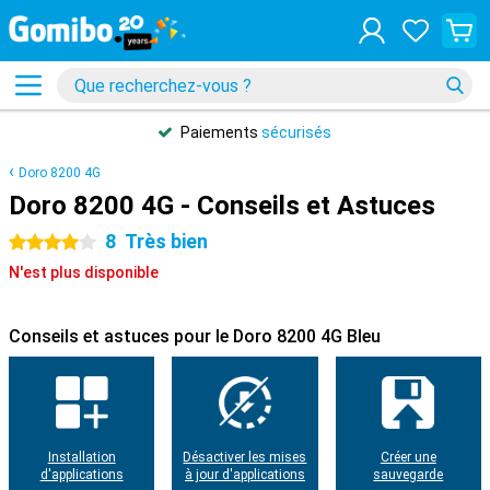
Paiements
sécurisés
Doro 8200 4G
Doro 8200 4G - Conseils et Astuces
8
Très bien
4 étoiles
N'est plus disponible
Conseils et astuces pour le Doro 8200 4G Bleu
Installation
Désactiver les mises
Créer une
d'applications
à jour d'applications
sauvegarde