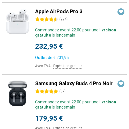
Apple AirPods Pro 3
4.5 étoiles
(
294
)
Commandez avant 22:00 pour une
livraison
gratuite
le lendemain
232,95 €
Outlet de
€ 201,95
Avec TVA
|
Expédition gratuite
Samsung Galaxy Buds 4 Pro Noir
5 étoiles
(
87
)
Commandez avant 22:00 pour une
livraison
gratuite
le lendemain
179,95 €
Avec TVA
|
Expédition gratuite