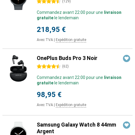
4.5 étoiles
(
129
)
Commandez avant 22:00 pour une
livraison
gratuite
le lendemain
218,95 €
Avec TVA
|
Expédition gratuite
OnePlus Buds Pro 3 Noir
4.5 étoiles
(
62
)
Commandez avant 22:00 pour une
livraison
gratuite
le lendemain
98,95 €
Avec TVA
|
Expédition gratuite
Samsung Galaxy Watch 8 44mm
Argent