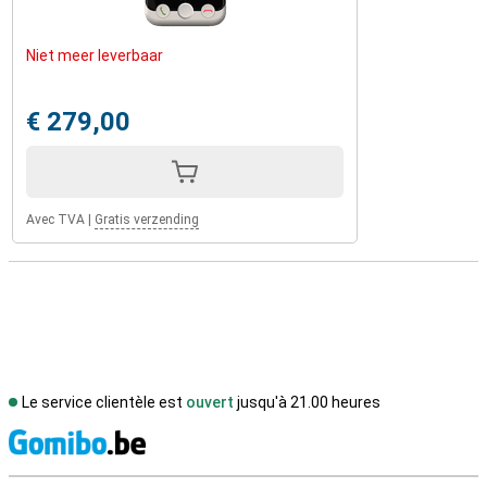
Niet meer leverbaar
€ 279,00
Avec TVA
|
Gratis verzending
Le service clientèle est
ouvert
jusqu'à 21.00 heures
M