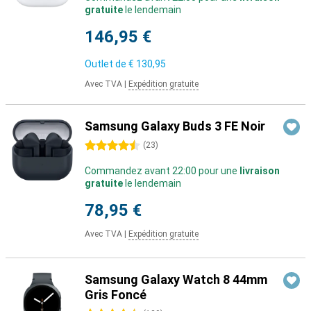
gratuite
le lendemain
146,95 €
Outlet de
€ 130,95
Avec TVA
|
Expédition gratuite
Samsung Galaxy Buds 3 FE Noir
4.5 étoiles
(
23
)
Commandez avant 22:00 pour une
livraison
gratuite
le lendemain
78,95 €
Avec TVA
|
Expédition gratuite
Samsung Galaxy Watch 8 44mm
Gris Foncé