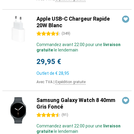
Apple USB-C Chargeur Rapide
20W Blanc
4.5 étoiles
(
349
)
Commandez avant 22:00 pour une
livraison
gratuite
le lendemain
29,95 €
Outlet de
€ 28,95
Avec TVA
|
Expédition gratuite
Samsung Galaxy Watch 8 40mm
Gris Foncé
4.5 étoiles
(
91
)
Commandez avant 22:00 pour une
livraison
gratuite
le lendemain