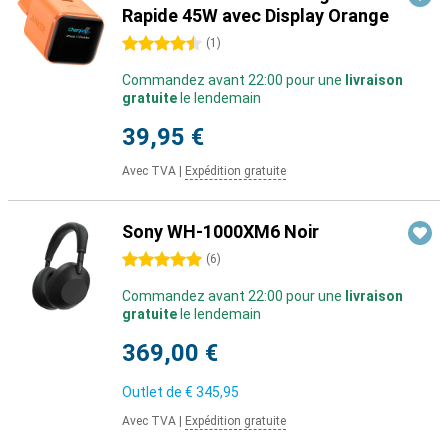
Rapide 45W avec Display Orange
4.5 étoiles
(
1
)
Commandez avant 22:00 pour une
livraison
gratuite
le lendemain
39,95 €
Avec TVA
|
Expédition gratuite
Sony WH-1000XM6 Noir
5 étoiles
(
6
)
Commandez avant 22:00 pour une
livraison
gratuite
le lendemain
369,00 €
Outlet de
€ 345,95
Avec TVA
|
Expédition gratuite