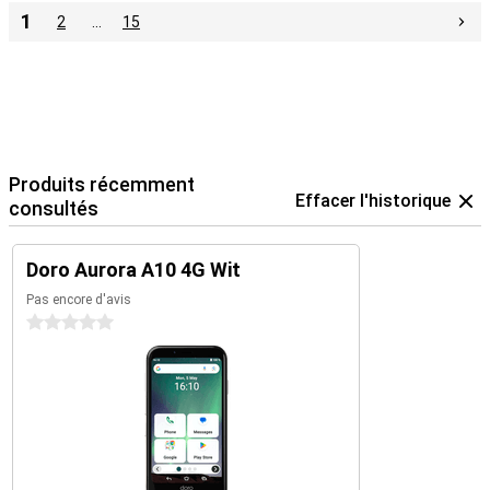
1
2
…
15
Produits récemment
Effacer l'historique
consultés
Doro Aurora A10 4G Wit
Pas encore d'avis
0 étoiles