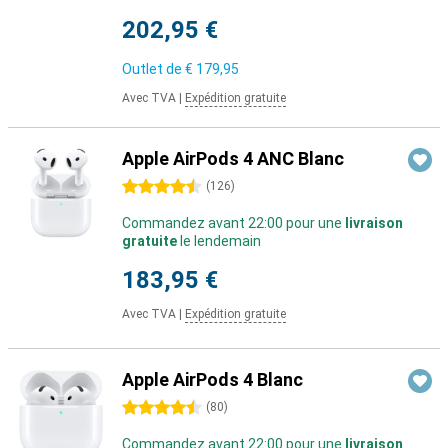
202,95 €
Outlet de
€ 179,95
Avec TVA
|
Expédition gratuite
Apple AirPods 4 ANC Blanc
4.5 étoiles
(
126
)
Commandez avant 22:00 pour une
livraison
gratuite
le lendemain
183,95 €
Avec TVA
|
Expédition gratuite
Apple AirPods 4 Blanc
4.5 étoiles
(
80
)
Commandez avant 22:00 pour une
livraison