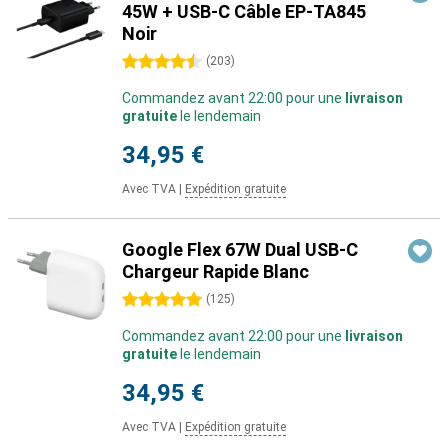
45W + USB-C Câble EP-TA845
Noir
4.5 étoiles
(
203
)
Commandez avant 22:00 pour une
livraison
gratuite
le lendemain
34,95 €
Avec TVA
|
Expédition gratuite
Google Flex 67W Dual USB-C
Chargeur Rapide Blanc
5 étoiles
(
125
)
Commandez avant 22:00 pour une
livraison
gratuite
le lendemain
34,95 €
Avec TVA
|
Expédition gratuite