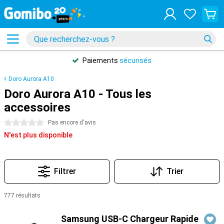
Paiements
sécurisés
Doro Aurora A10
Doro Aurora A10 - Tous les
accessoires
0 étoiles
Pas encore d'avis
N'est plus disponible
Filtrer
Trier
777 résultats
Produits
Samsung USB-C Chargeur Rapide