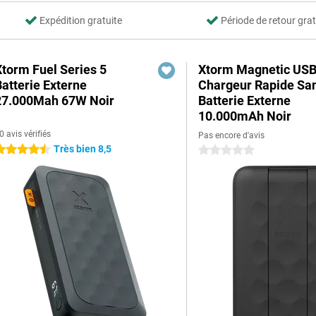
Expédition gratuite
Période de retour grat
Xtorm Fuel Series 5
Xtorm Magnetic US
Batterie Externe
Chargeur Rapide San
27.000Mah 67W Noir
Batterie Externe
10.000mAh Noir
0 avis vérifiés
Pas encore d'avis
Très bien 8,5
.5 étoiles
0 étoiles