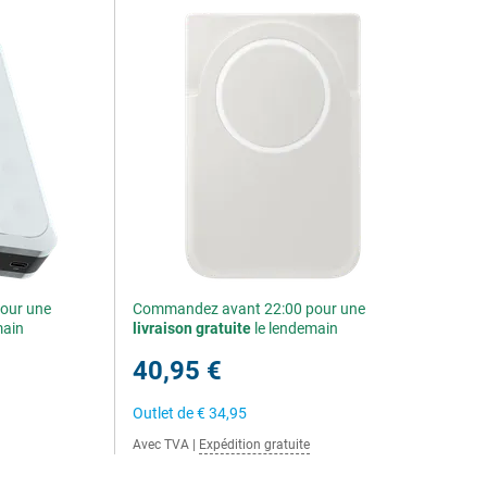
our une
Commandez avant 22:00 pour une
main
livraison gratuite
le lendemain
40,95 €
Outlet de
€ 34,95
Avec TVA
|
Expédition gratuite