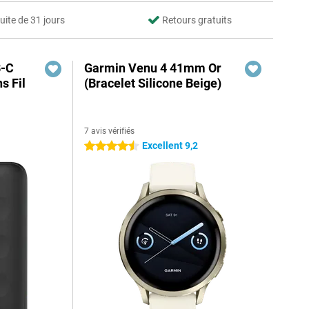
uite de 31 jours
Retours gratuits
B-C
Garmin Venu 4 41mm Or
s Fil
(Bracelet Silicone Beige)
7 avis vérifiés
Excellent 9,2
4.5 étoiles