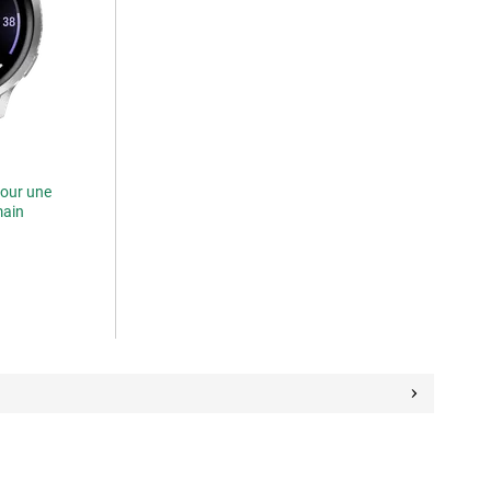
our une
main