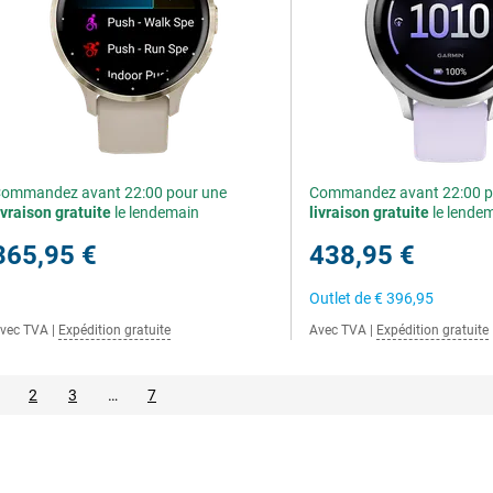
ommandez avant 22:00 pour une
Commandez avant 22:00 p
ivraison gratuite
le lendemain
livraison gratuite
le lende
365,95 €
438,95 €
Outlet de
€ 396,95
vec TVA
|
Expédition gratuite
Avec TVA
|
Expédition gratuite
2
3
…
7