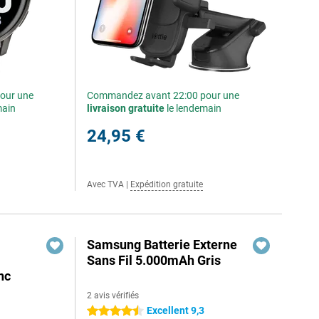
our une
Commandez avant 22:00 pour une
main
livraison gratuite
le lendemain
24,95 €
Avec TVA
|
Expédition gratuite
Samsung Batterie Externe
Sans Fil 5.000mAh Gris
nc
2 avis vérifiés
Excellent 9,3
4.5 étoiles