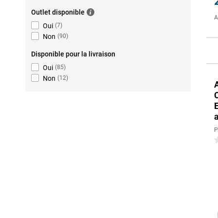
Outlet disponible
A
Oui
(
7
)
Non
(
90
)
Disponible pour la livraison
Oui
(
85
)
Non
(
12
)
P
0