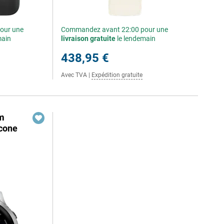
our une
Commandez avant 22:00 pour une
main
livraison gratuite
le lendemain
438,95 €
Avec TVA
|
Expédition gratuite
m
icone