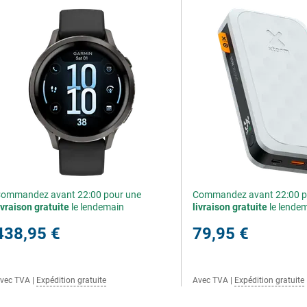
ommandez avant 22:00 pour une
Commandez avant 22:00 p
ivraison gratuite
le lendemain
livraison gratuite
le lende
438,95 €
79,95 €
vec TVA
|
Expédition gratuite
Avec TVA
|
Expédition gratuite