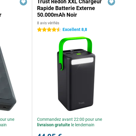
Trust Redoh XXL Chargeur
Rapide Batterie Externe
r
50.000mAh Noir
8 avis vérifiés
Excellent 8,8
4.5 étoiles
our une
Commandez avant 22:00 pour une
main
livraison gratuite
le lendemain