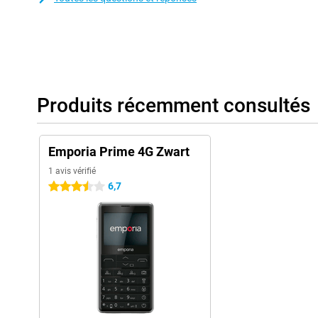
Produits récemment consultés
Emporia Prime 4G Zwart
1 avis vérifié
6,7
3.5 étoiles