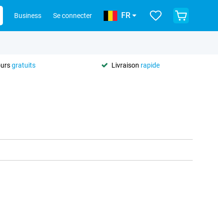
FR
Business
Se connecter
ours
gratuits
Livraison
rapide