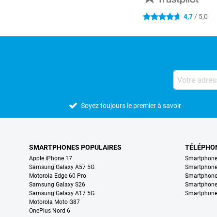
4,7
/ 5,0
4.7 étoiles
Soyez toujours le premier à savoir
SMARTPHONES POPULAIRES
TÉLÉPHO
Apple iPhone 17
Smartphone
Samsung Galaxy A57 5G
Smartphon
Motorola Edge 60 Pro
Smartphone
Samsung Galaxy S26
Smartphone
Samsung Galaxy A17 5G
Smartphone
Motorola Moto G87
OnePlus Nord 6