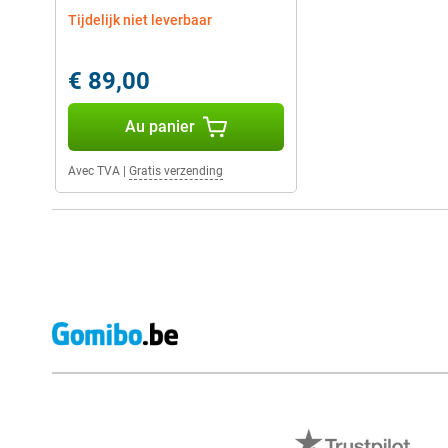
Tijdelijk niet leverbaar
€ 89,00
Au panier
Avec TVA
|
Gratis verzending
Avis externes des magasins