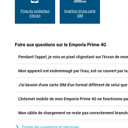
Pose du protecteur
Insertion d'une carte
d'écran
SIM
Foire aux questions sur le Emporia Prime 4G
Pendant l'appel, je vois un pixel clignotant sur l'écran de mo
Mon appareil est endommagé par l'eau, est-ce couvert par la
J'ai besoin d'une carte SIM d'un format différent de celui que 
L'Internet mobile de mon Emporia Prime 4G ne fonctionne pas,
Mon câble de chargement ne reste pas correctement branché
Toutes les questions et réponses