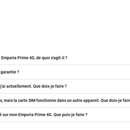
n Emporia Prime 4G, de quoi s'agit-il ?
 garantie ?
j'ai actuellement. Que dois-je faire ?
 mais la carte SIM fonctionne dans un autre appareil. Que dois-je fair
 sur mon Emporia Prime 4G. Que puis-je faire ?