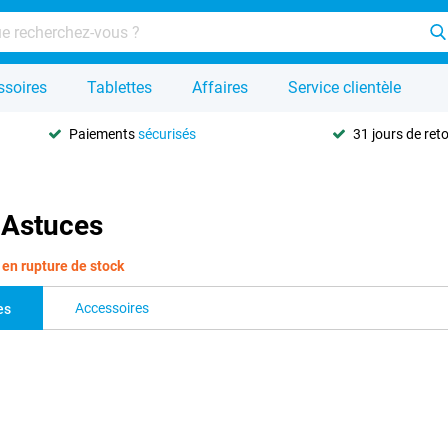
ssoires
Tablettes
Affaires
Service clientèle
Paiements
sécurisés
31 jours de ret
 Astuces
en rupture de stock
Accessoires
es