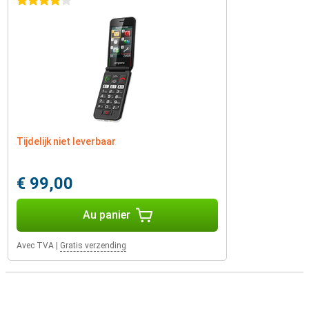
4 étoiles
Tijdelijk niet leverbaar
€ 99,00
Au panier
Avec TVA
|
Gratis verzending