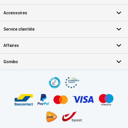
Accessoires
Service clientèle
Affaires
Gomibo
Certificats, methodes de paiement, partenaires de services de livr