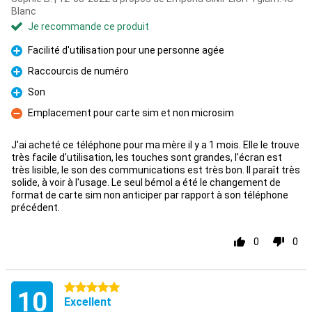
Blanc
Je recommande ce produit
Facilité d'utilisation pour une personne agée
Pour
Raccourcis de numéro
Pour
Son
Pour
Emplacement pour carte sim et non microsim
Contre
J'ai acheté ce téléphone pour ma mère il y a 1 mois. Elle le trouve
très facile d'utilisation, les touches sont grandes, l'écran est
très lisible, le son des communications est très bon. Il paraît très
solide, à voir à l'usage. Le seul bémol a été le changement de
format de carte sim non anticiper par rapport à son téléphone
précédent.
0
0
5 étoiles
10
Excellent