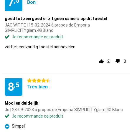
7
,5
Bon
goed tot zeergoed er zit geen camera op dit toestel
JAC WITTE | 15-02-2024 á propos de Emporia
SIMPLICITYglam.4G Blanc
Je recommande ce produit
zal het eenvoudig toestel aanbevelen
2
0
4.5 étoiles
8
,5
Très bien
Mooi en duidelijk
Jo | 23-09-2023 á propos de Emporia SIMPLICITYglam.4G Blanc
Je recommande ce produit
Simpel
Pour