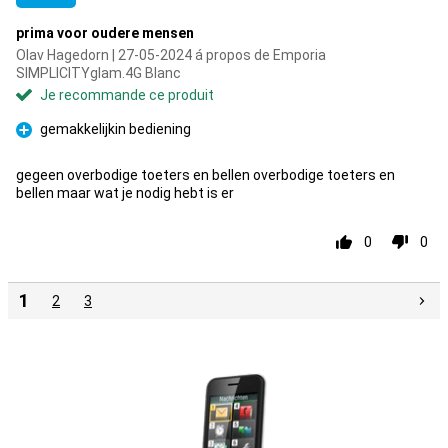
prima voor oudere mensen
Olav Hagedorn | 27-05-2024 á propos de Emporia
SIMPLICITYglam.4G Blanc
Je recommande ce produit
gemakkelijkin bediening
Pour
gegeen overbodige toeters en bellen overbodige toeters en
bellen maar wat je nodig hebt is er
0
0
1
2
3