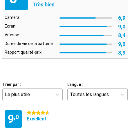
Très bien
6,9
Caméra:
9,0
Écran:
8,4
Vitesse:
9,0
Durée de vie de la batterie:
8,9
Rapport qualité-prix:
Trier par :
Langue :
Le plus utile
Toutes les langues
4.5 étoiles
9
,0
Excellent