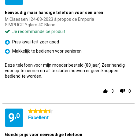
Eenvoudig maar handige telefoon voor senioren
M.Claessen | 24-08-2023 á propos de Emporia
SIMPLICITYglam.4G Blanc
Je recommande ce produit
Prijs kwaliteit zeer goed
Pour
Makkelijk te bedienen voor senioren
Pour
Deze telefoon voor mijn moeder besteld (88 jaar) Zeer handig
voor op te nemen en af te sluiten hoeven er geen knoppen
bediend te worden.
3
0
4.5 étoiles
9
,0
Excellent
Goede prijs voor eenvoudige telefoon