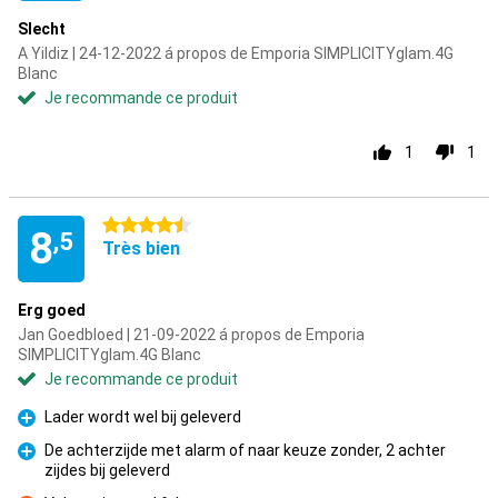
Slecht
A Yildiz | 24-12-2022 á propos de Emporia SIMPLICITYglam.4G
Blanc
Je recommande ce produit
1
1
4.5 étoiles
8
,5
Très bien
Erg goed
Jan Goedbloed | 21-09-2022 á propos de Emporia
SIMPLICITYglam.4G Blanc
Je recommande ce produit
Lader wordt wel bij geleverd
Pour
De achterzijde met alarm of naar keuze zonder, 2 achter
zijdes bij geleverd
Pour