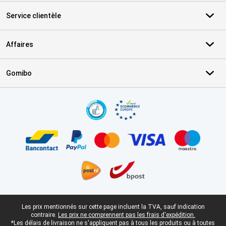
Service clientèle
Affaires
Gomibo
Certificats, methodes de paiement, partenaires de services de livr
Pied-de-page légal
Les prix mentionnés sur cette page incluent la TVA, sauf indication
contraire.
Les prix ne comprennent pas les frais d'expédition.
*Les délais de livraison ne s'appliquent pas à tous les produits ou à toutes