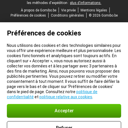
les méthodes d'expédition :
plus d'informations.
À propos de Gomibo.be
Vie privée
Mentions légales
Préférences de cookies
Conditions générales
© 2026 Gomibo.be
Préférences de cookies
Nous utilisons des cookies et des technologies similaires pour
vous offrir une expérience meilleure et plus personnalisée. Les
cookies fonctionnels et analytiques sont toujours actifs. En
cliquant sur « Accepter », vous nous autorisez aussi à
collecter vos données et à les partager avec 3 partenaires à
des fins de marketing. Ainsi, nous pouvons vous proposer des
publicités pertinentes. Vous pouvez retirer ou modifier votre
consentement à tout moment. Il vous suffit de faire défiler la
page vers le bas et de cliquer sur ‘Préférences de cookies’
dans le pied de page. Consultez notre
politique de
confidentialité
et
politique relative aux cookies
.
Accepter
Refuser