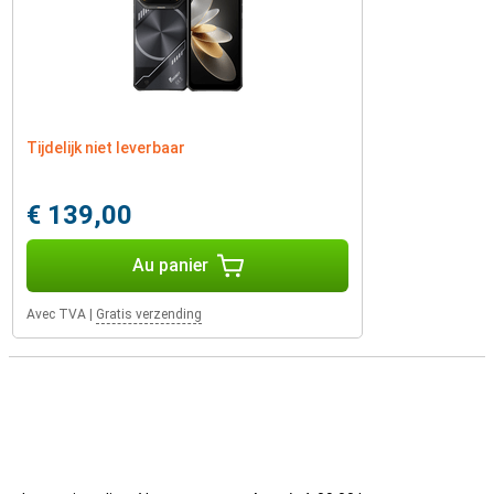
Tijdelijk niet leverbaar
€ 139,00
Au panier
Avec TVA
|
Gratis verzending