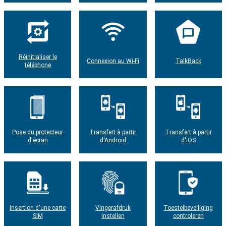
Réinitialiser le
Connexion au Wi-Fi
TalkBack
téléphone
Pose du protecteur
Transfert à partir
Transfert à partir
d'écran
d'Android
d'iOS
Insertion d'une carte
Vingerafdruk
Toestelbeveiliging
SIM
instellen
controleren