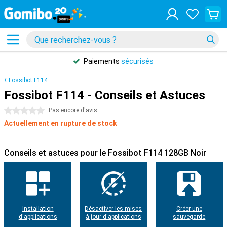
Paiements
sécurisés
Fossibot F114
Fossibot F114 - Conseils et Astuces
0 étoiles
Pas encore d'avis
Actuellement en rupture de stock
Conseils et astuces pour le Fossibot F114 128GB Noir
Installation
Désactiver les mises
Créer une
d'applications
à jour d'applications
sauvegarde