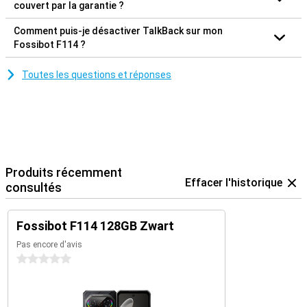
couvert par la garantie ?
Comment puis-je désactiver TalkBack sur mon
Fossibot F114 ?
Toutes les questions et réponses
Produits récemment
Effacer l'historique
consultés
Fossibot F114 128GB Zwart
Pas encore d'avis
0 étoiles