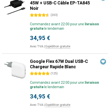
45W + USB-C Câble EP-TA845
Noir
4.5 étoiles
(
203
)
Commandez avant 22:00 pour une
livraison
gratuite
le lendemain
34,95 €
Avec TVA
|
Expédition gratuite
Google Flex 67W Dual USB-C
Chargeur Rapide Blanc
5 étoiles
(
125
)
Commandez avant 22:00 pour une
livraison
gratuite
le lendemain
34,95 €
Avec TVA
|
Expédition gratuite