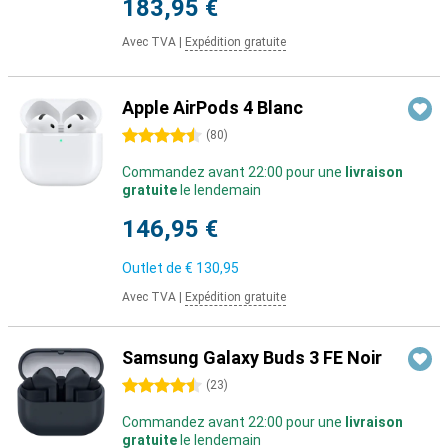
183,95 €
Avec TVA
|
Expédition gratuite
Apple AirPods 4 Blanc
4.5 étoiles
(
80
)
Commandez avant 22:00 pour une
livraison
gratuite
le lendemain
146,95 €
Outlet de
€ 130,95
Avec TVA
|
Expédition gratuite
Samsung Galaxy Buds 3 FE Noir
4.5 étoiles
(
23
)
Commandez avant 22:00 pour une
livraison
gratuite
le lendemain