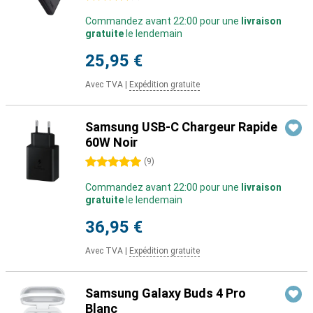
Commandez avant 22:00 pour une
livraison
gratuite
le lendemain
25,95 €
Avec TVA
|
Expédition gratuite
Samsung USB-C Chargeur Rapide
60W Noir
5 étoiles
(
9
)
Commandez avant 22:00 pour une
livraison
gratuite
le lendemain
36,95 €
Avec TVA
|
Expédition gratuite
Samsung Galaxy Buds 4 Pro
Blanc