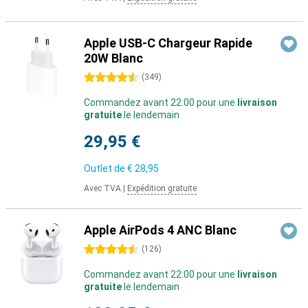
Apple USB-C Chargeur Rapide
20W Blanc
4.5 étoiles
(
349
)
Commandez avant 22:00 pour une
livraison
gratuite
le lendemain
29,95 €
Outlet de
€ 28,95
Avec TVA
|
Expédition gratuite
Apple AirPods 4 ANC Blanc
4.5 étoiles
(
126
)
Commandez avant 22:00 pour une
livraison
gratuite
le lendemain