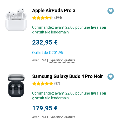
Apple AirPods Pro 3
4.5 étoiles
(
294
)
Commandez avant 22:00 pour une
livraison
gratuite
le lendemain
232,95 €
Outlet de
€ 201,95
Avec TVA
|
Expédition gratuite
Samsung Galaxy Buds 4 Pro Noir
5 étoiles
(
87
)
Commandez avant 22:00 pour une
livraison
gratuite
le lendemain
179,95 €
Avec TVA
|
Expédition gratuite