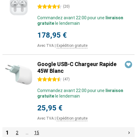
4.5 étoiles
(
20
)
Commandez avant 22:00 pour une
livraison
gratuite
le lendemain
178,95 €
Avec TVA
|
Expédition gratuite
Google USB-C Chargeur Rapide
45W Blanc
4.5 étoiles
(
47
)
Commandez avant 22:00 pour une
livraison
gratuite
le lendemain
25,95 €
Avec TVA
|
Expédition gratuite
1
2
…
15