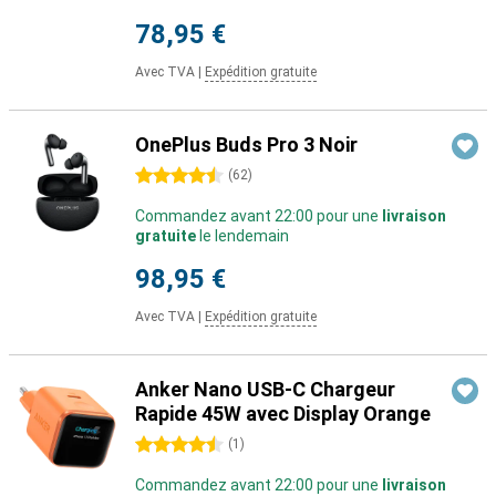
78,95 €
Avec TVA
|
Expédition gratuite
OnePlus Buds Pro 3 Noir
4.5 étoiles
(
62
)
Commandez avant 22:00 pour une
livraison
gratuite
le lendemain
98,95 €
Avec TVA
|
Expédition gratuite
Anker Nano USB-C Chargeur
Rapide 45W avec Display Orange
4.5 étoiles
(
1
)
Commandez avant 22:00 pour une
livraison