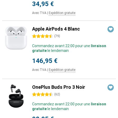
34,95 €
Avec TVA
|
Expédition gratuite
Apple AirPods 4 Blanc
4.5 étoiles
(
79
)
Commandez avant 22:00 pour une
livraison
gratuite
le lendemain
146,95 €
Avec TVA
|
Expédition gratuite
OnePlus Buds Pro 3 Noir
4.5 étoiles
(
62
)
Commandez avant 22:00 pour une
livraison
gratuite
le lendemain