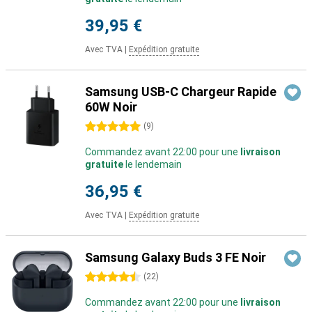
39,95 €
Avec TVA
|
Expédition gratuite
Samsung USB-C Chargeur Rapide
60W Noir
5 étoiles
(
9
)
Commandez avant 22:00 pour une
livraison
gratuite
le lendemain
36,95 €
Avec TVA
|
Expédition gratuite
Samsung Galaxy Buds 3 FE Noir
4.5 étoiles
(
22
)
Commandez avant 22:00 pour une
livraison