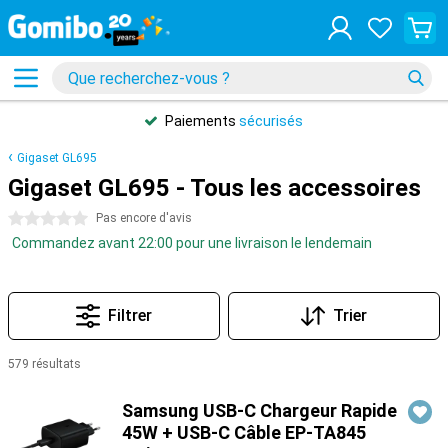
Paiements
sécurisés
Gigaset GL695
Gigaset GL695 - Tous les accessoires
0 étoiles
Pas encore d'avis
Commandez avant 22:00 pour une livraison le lendemain
Filtrer
Trier
579 résultats
Produits
Samsung USB-C Chargeur Rapide
45W + USB-C Câble EP-TA845