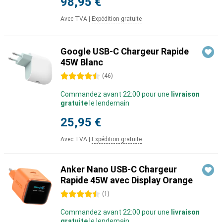
98,95 €
Avec TVA
|
Expédition gratuite
Google USB-C Chargeur Rapide
45W Blanc
4.5 étoiles
(
46
)
Commandez avant 22:00 pour une
livraison
gratuite
le lendemain
25,95 €
Avec TVA
|
Expédition gratuite
Anker Nano USB-C Chargeur
Rapide 45W avec Display Orange
4.5 étoiles
(
1
)
Commandez avant 22:00 pour une
livraison
gratuite
le lendemain