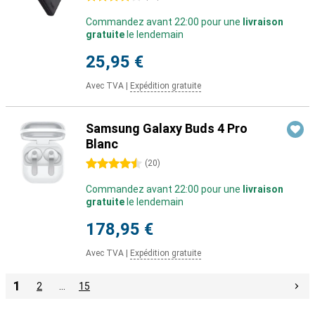
Commandez avant 22:00 pour une
livraison
gratuite
le lendemain
25,95 €
Avec TVA
|
Expédition gratuite
Samsung Galaxy Buds 4 Pro
Blanc
4.5 étoiles
(
20
)
Commandez avant 22:00 pour une
livraison
gratuite
le lendemain
178,95 €
Avec TVA
|
Expédition gratuite
1
2
…
15