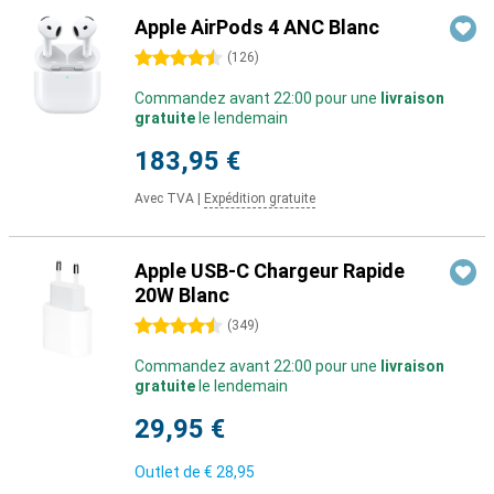
Apple AirPods 4 ANC Blanc
4.5 étoiles
(
126
)
Commandez avant 22:00 pour une
livraison
gratuite
le lendemain
183,95 €
Avec TVA
|
Expédition gratuite
Apple USB-C Chargeur Rapide
20W Blanc
4.5 étoiles
(
349
)
Commandez avant 22:00 pour une
livraison
gratuite
le lendemain
29,95 €
Outlet de
€ 28,95