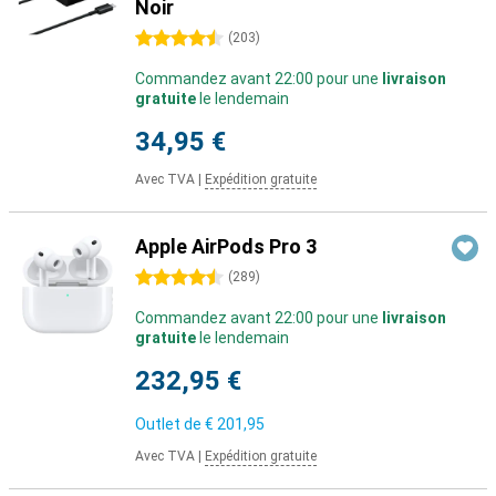
Noir
4.5 étoiles
(
203
)
Commandez avant 22:00 pour une
livraison
gratuite
le lendemain
34,95 €
Avec TVA
|
Expédition gratuite
Apple AirPods Pro 3
4.5 étoiles
(
289
)
Commandez avant 22:00 pour une
livraison
gratuite
le lendemain
232,95 €
Outlet de
€ 201,95
Avec TVA
|
Expédition gratuite