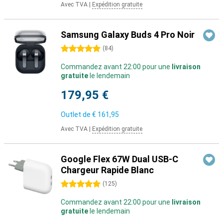
Avec TVA
|
Expédition gratuite
Samsung Galaxy Buds 4 Pro Noir
5 étoiles
(
84
)
Commandez avant 22:00 pour une
livraison
gratuite
le lendemain
179,95 €
Outlet de
€ 161,95
Avec TVA
|
Expédition gratuite
Google Flex 67W Dual USB-C
Chargeur Rapide Blanc
5 étoiles
(
125
)
Commandez avant 22:00 pour une
livraison
gratuite
le lendemain