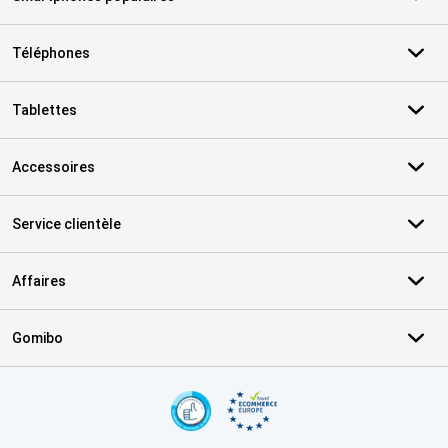
Téléphones
Tablettes
Accessoires
Service clientèle
Affaires
Gomibo
Certificats, methodes de paiement, partenaires de services de livr