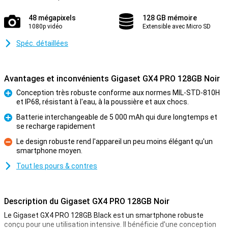
48 mégapixels
128 GB mémoire
1080p vidéo
Extensible avec Micro SD
Spéc. détaillées
Avantages et inconvénients Gigaset GX4 PRO 128GB Noir
Conception très robuste conforme aux normes MIL-STD-810H
et IP68, résistant à l'eau, à la poussière et aux chocs.
Pour
Batterie interchangeable de 5 000 mAh qui dure longtemps et
se recharge rapidement
Pour
Le design robuste rend l'appareil un peu moins élégant qu'un
smartphone moyen.
Contre
Tout les pours & contres
Description du Gigaset GX4 PRO 128GB Noir
Le Gigaset GX4 PRO 128GB Black est un smartphone robuste
conçu pour une utilisation intensive. Il bénéficie d'une conception