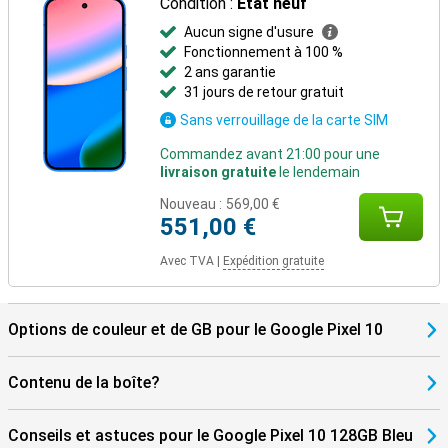
Condition :
État neuf
maison intelligente, de votre agenda et de votre routine
Aucun signe d'usure
quotidienne, depuis votre poche.
Fonctionnement à 100 %
2 ans garantie
31 jours de retour gratuit
Sans verrouillage de la carte SIM
Commandez avant 21:00 pour une
livraison gratuite
le lendemain
Nouveau :
569,00 €
551,00 €
Avec TVA
|
Expédition gratuite
Options de couleur et de GB pour le Google Pixel 10
Contenu de la boîte?
Conseils et astuces pour le Google Pixel 10 128GB Bleu