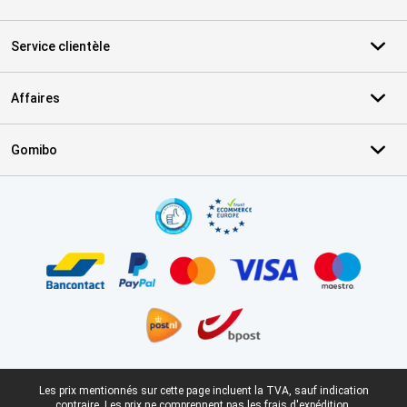
Service clientèle
Affaires
Gomibo
Certificats, methodes de paiement, partenaires de services de livr
Pied-de-page légal
Les prix mentionnés sur cette page incluent la TVA, sauf indication
contraire.
Les prix ne comprennent pas les frais d'expédition.