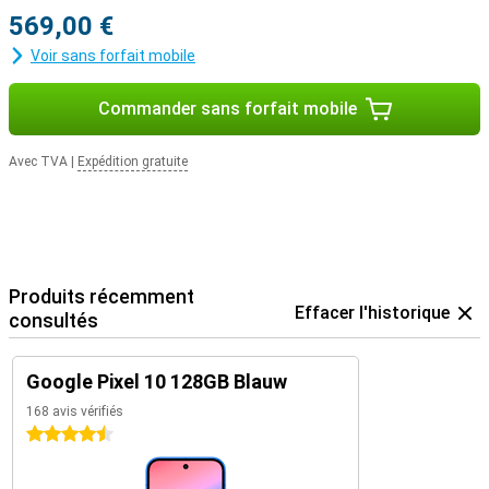
569,00 €
Voir sans forfait mobile
Commander sans forfait mobile
Avec TVA
|
Expédition gratuite
Produits récemment
Effacer l'historique
consultés
Google Pixel 10 128GB Blauw
168 avis vérifiés
4.5 étoiles