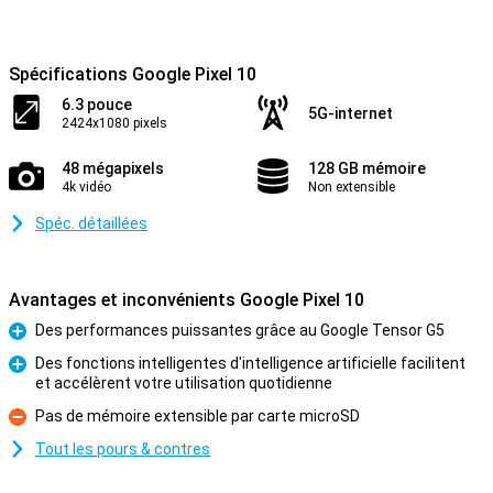
Spécifications Google Pixel 10
6.3 pouce
5G-internet
2424x1080 pixels
48 mégapixels
128 GB mémoire
4k vidéo
Non extensible
Spéc. détaillées
Avantages et inconvénients Google Pixel 10
Des performances puissantes grâce au Google Tensor G5
Pour
Des fonctions intelligentes d'intelligence artificielle facilitent
et accélèrent votre utilisation quotidienne
Pour
Pas de mémoire extensible par carte microSD
Contre
Tout les pours & contres