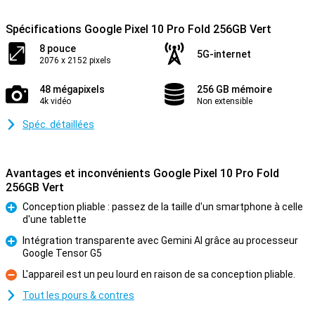
Spécifications Google Pixel 10 Pro Fold 256GB Vert
8 pouce
5G-internet
2076 x 2152 pixels
48 mégapixels
256 GB mémoire
4k vidéo
Non extensible
Spéc. détaillées
Avantages et inconvénients Google Pixel 10 Pro Fold
256GB Vert
Conception pliable : passez de la taille d'un smartphone à celle
d'une tablette
Pour
Intégration transparente avec Gemini AI grâce au processeur
Google Tensor G5
Pour
L'appareil est un peu lourd en raison de sa conception pliable.
Contre
Tout les pours & contres