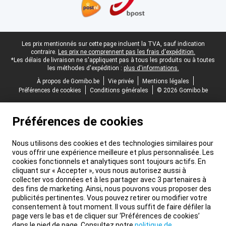
Pied-de-page légal
Les prix mentionnés sur cette page incluent la TVA, sauf indication
contraire.
Les prix ne comprennent pas les frais d'expédition.
*Les délais de livraison ne s'appliquent pas à tous les produits ou à toutes
les méthodes d'expédition :
plus d'informations.
À propos de Gomibo.be
Vie privée
Mentions légales
Préférences de cookies
Conditions générales
© 2026 Gomibo.be
Préférences de cookies
Nous utilisons des cookies et des technologies similaires pour
vous offrir une expérience meilleure et plus personnalisée. Les
cookies fonctionnels et analytiques sont toujours actifs. En
cliquant sur « Accepter », vous nous autorisez aussi à
collecter vos données et à les partager avec 3 partenaires à
des fins de marketing. Ainsi, nous pouvons vous proposer des
publicités pertinentes. Vous pouvez retirer ou modifier votre
consentement à tout moment. Il vous suffit de faire défiler la
page vers le bas et de cliquer sur ‘Préférences de cookies’
dans le pied de page. Consultez notre
politique de