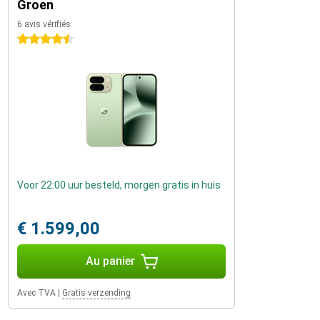
Groen
6 avis vérifiés
4.5 étoiles
Voor 22:00 uur besteld, morgen gratis in huis
€ 1.599,00
Au panier
Avec TVA
|
Gratis verzending