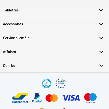
Tablettes
Accessoires
Service clientèle
Affaires
Gomibo
Certificats, methodes de paiement, partenaires de services de livr