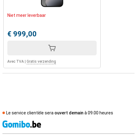
Niet meer leverbaar
€ 999,00
Avec TVA
|
Gratis verzending
Le service clientèle sera
ouvert demain
à 09.00 heures
M