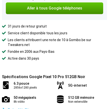
Aller à tous Google téléphones
31 jours de retour gratuit
Service client disponible tous les jours
Les clients attribuent une note de 10 à Gomibo.be sur
Tweakers.net
Fondée en 2006 aux Pays-Bas
Active dans 30 pays
Spécifications Google Pixel 10 Pro 512GB Noir
6.3 pouce
5G-internet
2856x1280 pixels
50 mégapixels
512 GB mémoire
8k vidéo
Non extensible