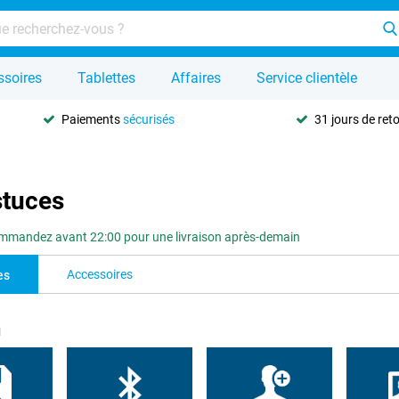
ssoires
Tablettes
Affaires
Service clientèle
Paiements
sécurisés
31 jours de ret
stuces
mmandez avant 22:00 pour une livraison après-demain
Accessoires
es
u