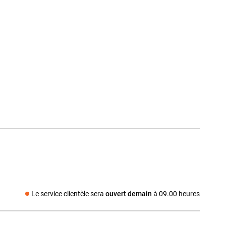
Le service clientèle sera
ouvert demain
à 09.00 heures
Média social