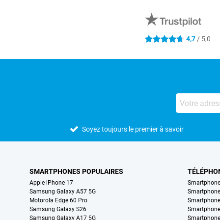
Avis externes des magasins
4,7
/ 5,0
4.7 étoiles
Soyez toujours le premier à savoir
SMARTPHONES POPULAIRES
TÉLÉPHO
Apple iPhone 17
Smartphone
Samsung Galaxy A57 5G
Smartphon
Motorola Edge 60 Pro
Smartphone
Samsung Galaxy S26
Smartphone
Samsung Galaxy A17 5G
Smartphone