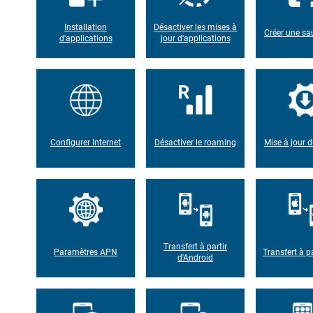
Installation
Désactiver les mises à
Créer une s
d'applications
jour d'applications
Configurer Internet
Désactiver le roaming
Mise à jour d
Transfert à partir
Paramètres APN
Transfert à pa
d'Android