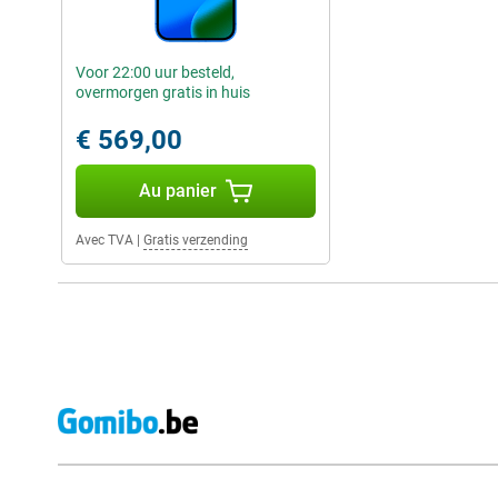
Voor 22:00 uur besteld,
overmorgen gratis in huis
€ 569,00
Au panier
Avec TVA
|
Gratis verzending