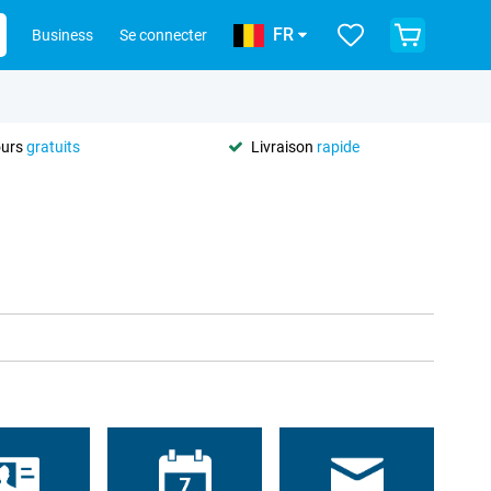
FR
Business
Se connecter
ours
gratuits
Livraison
rapide