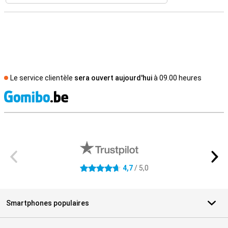
Le service clientèle
sera ouvert aujourd'hui
à 09.00 heures
M
Avis externes des magasins
4,7
/ 5,0
4.7 étoiles
Smartphones populaires