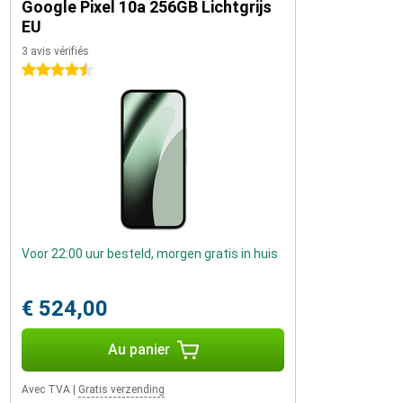
Google Pixel 10a 256GB Lichtgrijs
EU
3 avis vérifiés
4.5 étoiles
Voor 22:00 uur besteld, morgen gratis in huis
€ 524,00
Au panier
Avec TVA
|
Gratis verzending