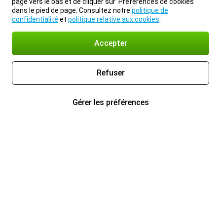
page vers le bas et de cliquer sur ‘Préférences de cookies’
dans le pied de page. Consultez notre
politique de
confidentialité
et
politique relative aux cookies
.
Accepter
Refuser
Gérer les préférences