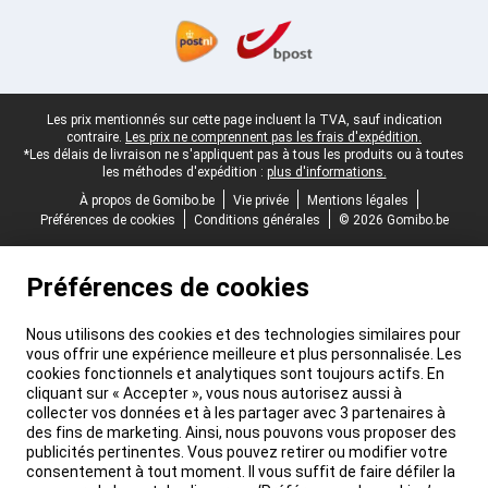
Pied-de-page légal
Les prix mentionnés sur cette page incluent la TVA, sauf indication
contraire.
Les prix ne comprennent pas les frais d'expédition.
*Les délais de livraison ne s'appliquent pas à tous les produits ou à toutes
les méthodes d'expédition :
plus d'informations.
À propos de Gomibo.be
Vie privée
Mentions légales
Préférences de cookies
Conditions générales
© 2026 Gomibo.be
Préférences de cookies
Nous utilisons des cookies et des technologies similaires pour
vous offrir une expérience meilleure et plus personnalisée. Les
cookies fonctionnels et analytiques sont toujours actifs. En
cliquant sur « Accepter », vous nous autorisez aussi à
collecter vos données et à les partager avec 3 partenaires à
des fins de marketing. Ainsi, nous pouvons vous proposer des
publicités pertinentes. Vous pouvez retirer ou modifier votre
consentement à tout moment. Il vous suffit de faire défiler la